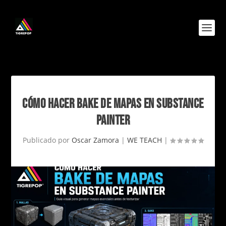
CÓMO HACER BAKE DE MAPAS EN SUBSTANCE
PAINTER
Publicado por
Oscar Zamora
|
WE TEACH
|