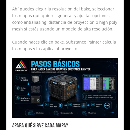
Ahí puedes elegir la resolución del bake, seleccionar
los mapas que quieres generar y ajustar opciones
como antialiasing, distancia de proyección o high poly
mesh si estás usando un modelo de alta resolución.
Cuando haces clic en bake, Substance Painter calcula
los mapas y los aplica al proyecto.
¿PARA QUÉ SIRVE CADA MAPA?