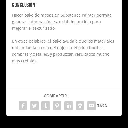
CONCLUSIÓN
Hacer bake de mapas en Substance Painter permite
generar información esencial del modelo para
mejorar el texturizado.
En otras palabras, el bake ayuda a que los materiales
entiendan la forma del objeto, detecten bordes,
sombras y detalles, y produzcan resultados mucho
más creíbles.
COMPARTIR:
TASA: