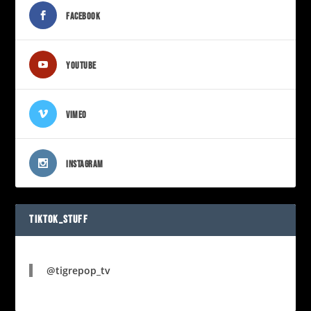
FACEBOOK
YOUTUBE
VIMEO
INSTAGRAM
TIKTOK_STUFF
@tigrepop_tv