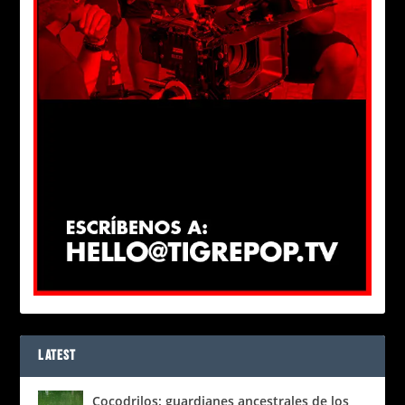
LATEST
Cocodrilos: guardianes ancestrales de los