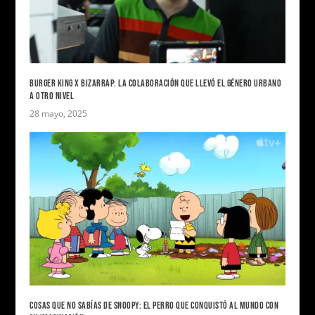
BURGER KING X BIZARRAP: LA COLABORACIÓN QUE LLEVÓ EL GÉNERO URBANO
A OTRO NIVEL
28 mayo, 2025
COSAS QUE NO SABÍAS DE SNOOPY: EL PERRO QUE CONQUISTÓ AL MUNDO CON