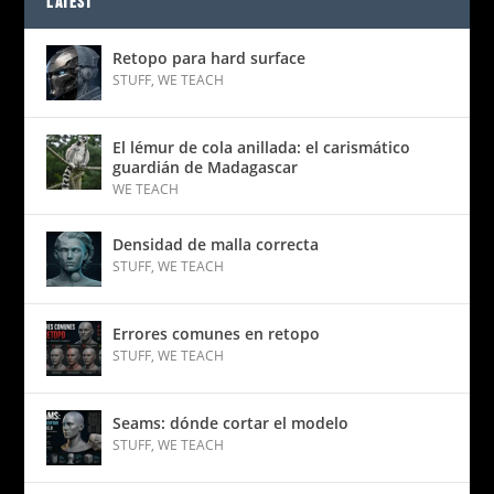
LATEST
Retopo para hard surface
STUFF
,
WE TEACH
El lémur de cola anillada: el carismático
guardián de Madagascar
WE TEACH
Densidad de malla correcta
STUFF
,
WE TEACH
Errores comunes en retopo
STUFF
,
WE TEACH
Seams: dónde cortar el modelo
STUFF
,
WE TEACH