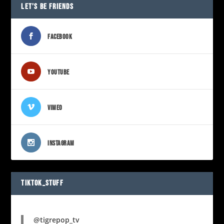
LET’S BE FRIENDS
FACEBOOK
YOUTUBE
VIMEO
INSTAGRAM
TIKTOK_STUFF
@tigrepop_tv