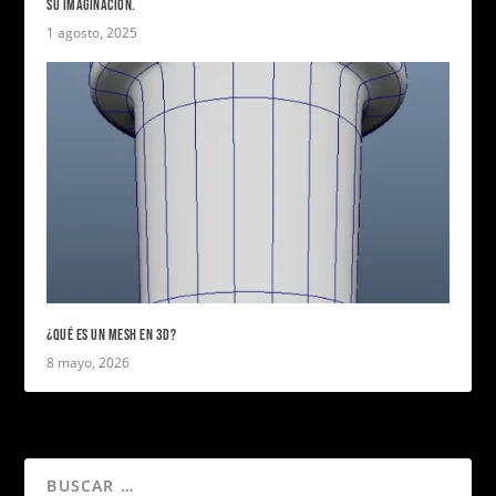
SU IMAGINACIÓN.
1 agosto, 2025
¿QUÉ ES UN MESH EN 3D?
8 mayo, 2026