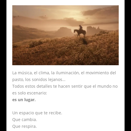
La música, el clima, la iluminación, el movimiento del
pasto, los sonidos lejanos…
Todos estos detalles te hacen sentir que el mundo no
es solo escenario:
es un lugar.
Un espacio que te recibe.
Que cambia.
Que respira.