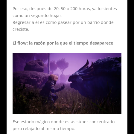
Por eso, después de 20, 50 o 200 horas, ya lo sientes
como un segundo hogar.
Regresar a él es como pasear por un barrio donde
creciste.
El flow: la razón por la que el tiempo desaparece
Ese estado mágico donde estás súper concentrado
pero relajado al mismo tiempo.