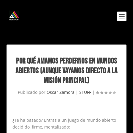
POR QUÉ AMAMOS PERDERNOS EN MUNDOS
ABIERTOS (AUNQUE VAYAMOS DIRECTO A LA
MISIÓN PRINCIPAL)
Publicado por
Oscar Zamora
|
STUFF
|
¿Te ha pasado? Entras a un juego de mundo abierto
decidido, firme, mentalizado: