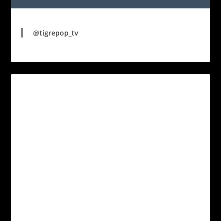
@tigrepop_tv