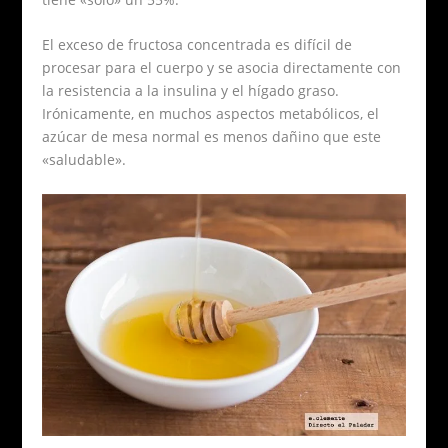
El exceso de fructosa concentrada es difícil de
procesar para el cuerpo y se asocia directamente con
la resistencia a la insulina y el hígado graso.
Irónicamente, en muchos aspectos metabólicos, el
azúcar de mesa normal es menos dañino que este
«saludable».