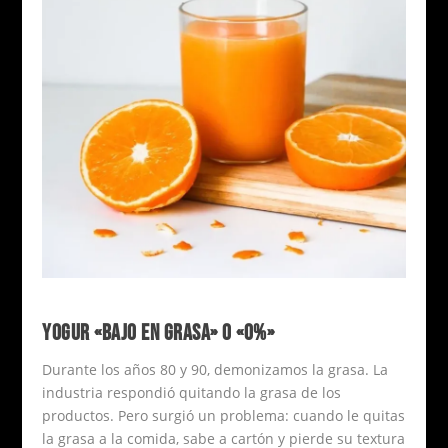
YOGUR «BAJO EN GRASA» O «0%»
Durante los años 80 y 90, demonizamos la grasa. La
industria respondió quitando la grasa de los
productos. Pero surgió un problema: cuando le quitas
la grasa a la comida, sabe a cartón y pierde su textura