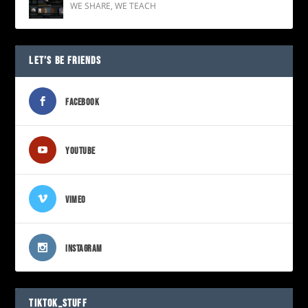
WE SHARE
,
WE TEACH
LET’S BE FRIENDS
FACEBOOK
YOUTUBE
VIMEO
INSTAGRAM
TIKTOK_STUFF