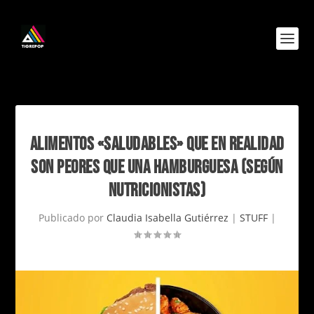
ALIMENTOS «SALUDABLES» QUE EN REALIDAD
SON PEORES QUE UNA HAMBURGUESA (SEGÚN
NUTRICIONISTAS)
Publicado por
Claudia Isabella Gutiérrez
|
STUFF
|