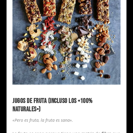
JUGOS DE FRUTA (INCLUSO LOS «100%
NATURALES»)
«Pero es fruta, la fruta es sana».