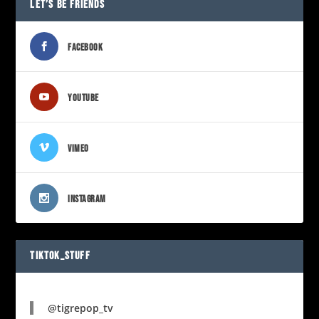
LET’S BE FRIENDS
FACEBOOK
YOUTUBE
VIMEO
INSTAGRAM
TIKTOK_STUFF
@tigrepop_tv