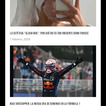
LA ESTÉTICA “CLEAN GIRL”: POR QUÉ NO ES TAN INOCENTE COMO PARECE
1 febrero, 2026
MAX VERSTAPPEN: LA NUEVA ERA DE DOMINIO EN LA FÓRMULA 1