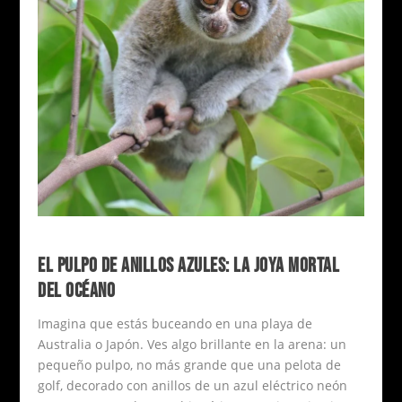
EL PULPO DE ANILLOS AZULES: LA JOYA MORTAL
DEL OCÉANO
Imagina que estás buceando en una playa de
Australia o Japón. Ves algo brillante en la arena: un
pequeño pulpo, no más grande que una pelota de
golf, decorado con anillos de un azul eléctrico neón