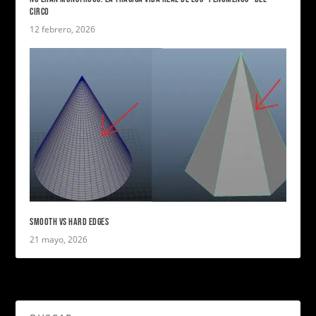
CIRCO
12 febrero, 2026
SMOOTH VS HARD EDGES
21 mayo, 2026