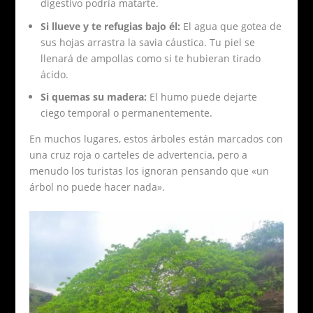
digestivo podría matarte.
Si llueve y te refugias bajo él:
El agua que gotea de
sus hojas arrastra la savia cáustica. Tu piel se
llenará de ampollas como si te hubieran tirado
ácido.
Si quemas su madera:
El humo puede dejarte
ciego temporal o permanentemente.
En muchos lugares, estos árboles están marcados con
una cruz roja o carteles de advertencia, pero a
menudo los turistas los ignoran pensando que «un
árbol no puede hacer nada».