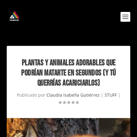
PLANTAS Y ANIMALES ADORABLES QUE
PODRÍAN MATARTE EN SEGUNDOS (Y TÚ
QUERRÍAS ACARICIARLOS)
Publicado por
Claudia Isabella Gutiérrez
|
STUFF
|