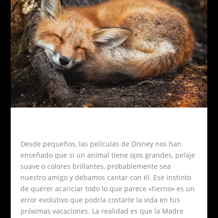
Desde pequeños, las películas de Disney nos han
enseñado que si un animal tiene ojos grandes, pelaje
suave o colores brillantes, probablemente sea
nuestro amigo y debamos cantar con él. Ese instinto
de querer acariciar todo lo que parece «tierno» es un
error evolutivo que podría costarte la vida en tus
próximas vacaciones. La realidad es que la Madre