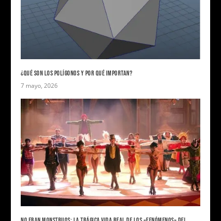
¿QUÉ SON LOS POLÍGONOS Y POR QUÉ IMPORTAN?
7 mayo, 2026
NO ERAN MONSTRUOS: LA TRÁGICA VIDA REAL DE LOS «FENÓMENOS» DEL