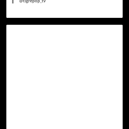
@tigrepop_tv