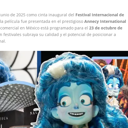
junio de 2025 como cinta inaugural del
Festival Internacional de
 la película fue presentada en el prestigioso
Annecy International
 comercial en México está programado para el
23 de octubre de
en festivales subraya su calidad y el potencial de posicionar a
al.