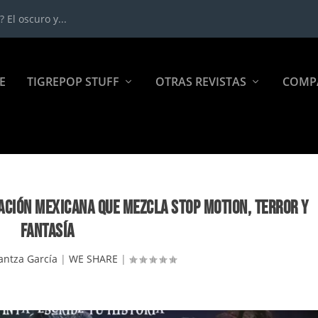
 El oscuro y...
E
TIGREPOP STUFF
OTRAS REVISTAS
COMP
MACIÓN MEXICANA QUE MEZCLA STOP MOTION, TERROR Y
FANTASÍA
antza García
|
WE SHARE
|