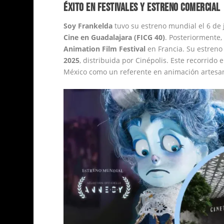
ÉXITO EN FESTIVALES Y ESTRENO COMERCIAL
Soy Frankelda
tuvo su estreno mundial el 6 de 
Cine en Guadalajara (FICG 40)
. Posteriormente,
Animation Film Festival
en Francia. Su estreno
2025
, distribuida por Cinépolis. Este recorrido 
México como un referente en animación artesan