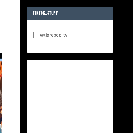
TIKTOK_STUFF
@tigrepop_tv