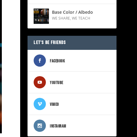
Base Color / Albedo
WE SHARE
,
WE TEACH
LET’S BE FRIENDS
FACEBOOK
YOUTUBE
VIMEO
INSTAGRAM