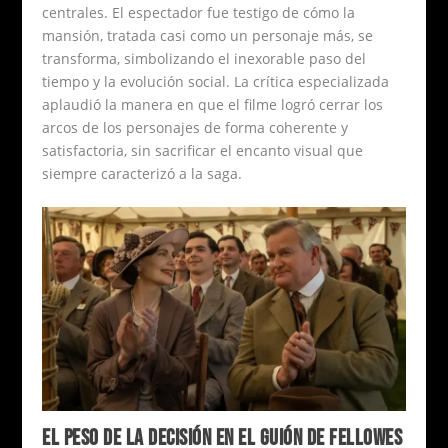
centrales. El espectador fue testigo de cómo la
mansión, tratada casi como un personaje más, se
transforma, simbolizando el inexorable paso del
tiempo y la evolución social. La crítica especializada
aplaudió la manera en que el filme logró cerrar los
arcos de los personajes de forma coherente y
satisfactoria, sin sacrificar el encanto visual que
siempre caracterizó a la saga.
EL PESO DE LA DECISIÓN EN EL GUIÓN DE FELLOWES