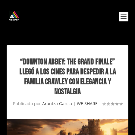
“DOWNTON ABBEY: THE GRAND FINALE”
LLEGÓ A LOS CINES PARA DESPEDIR A LA
FAMILIA CRAWLEY CON ELEGANCIA Y
NOSTALGIA
Publicado por
Arantza García
|
WE SHARE
|