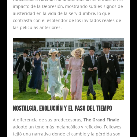
impacto de la Depresión, mostrando sutiles signos de
austeridad en la vida de la servidumbre, lo que
contrasta con el esplendor de los invitados reales de
las películas anteriores.
NOSTALGIA, EVOLUCIÓN Y EL PASO DEL TIEMPO
A diferencia de sus predecesoras,
The Grand Finale
adoptó un tono más melancólico y reflexivo. Fellowes
tejió una narrativa donde el cambio y la pérdida son