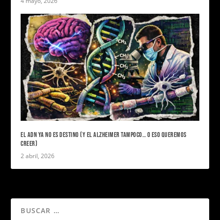
4 mayo, 2026
EL ADN YA NO ES DESTINO (Y EL ALZHEIMER TAMPOCO… O ESO QUEREMOS
CREER)
2 abril, 2026