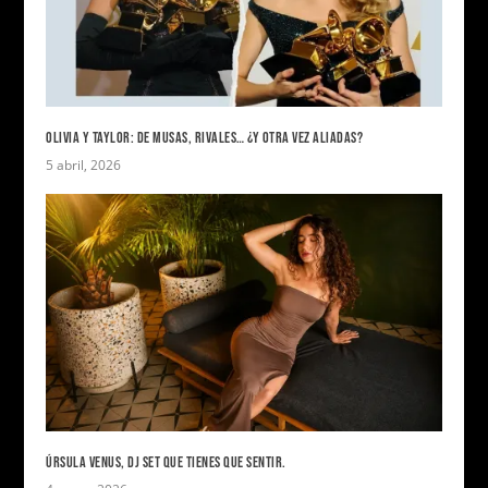
OLIVIA Y TAYLOR: DE MUSAS, RIVALES… ¿Y OTRA VEZ ALIADAS?
5 abril, 2026
ÚRSULA VENUS, DJ SET QUE TIENES QUE SENTIR.