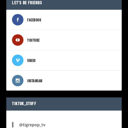
LET’S BE FRIENDS
FACEBOOK
YOUTUBE
VIMEO
INSTAGRAM
TIKTOK_STUFF
@tigrepop_tv