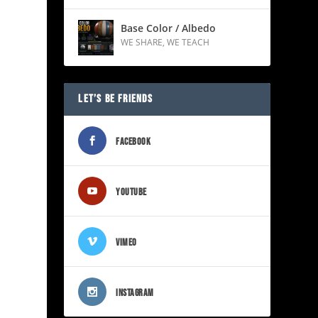
Base Color / Albedo
WE SHARE
,
WE TEACH
LET’S BE FRIENDS
FACEBOOK
YOUTUBE
VIMEO
INSTAGRAM