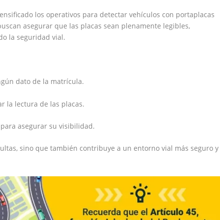
ensificado los operativos para detectar vehículos con portaplacas
 buscan asegurar que las placas sean plenamente legibles,
do la seguridad vial.
ngún dato de la matrícula.
r la lectura de las placas.
para asegurar su visibilidad.
multas, sino que también contribuye a un entorno vial más seguro y