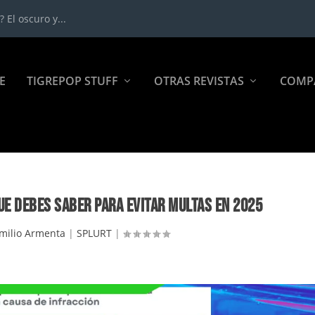
 El oscuro y...
E
TIGREPOP STUFF
OTRAS REVISTAS
COMP
UE DEBES SABER PARA EVITAR MULTAS EN 2025
milio Armenta
|
SPLURT
|