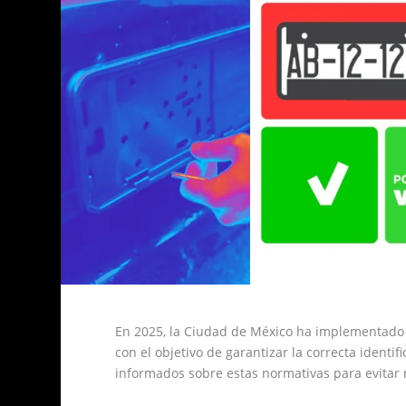
En 2025, la Ciudad de México ha implementado 
con el objetivo de garantizar la correcta identif
informados sobre estas normativas para evitar 