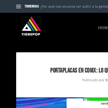
¿Por qué nos encanta ver sufrir a la gente?
TENDENCIAS:
HOM
PORTAPLACAS EN CDMX: LO Q
Publicado por
E