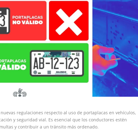
nuevas regulaciones respecto al uso de portaplacas en vehículos,
icación y seguridad vial. Es esencial que los conductores estén
multas y contribuir a un tránsito más ordenado.