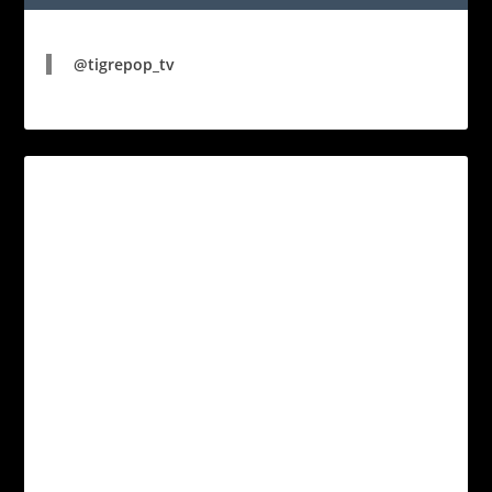
@tigrepop_tv