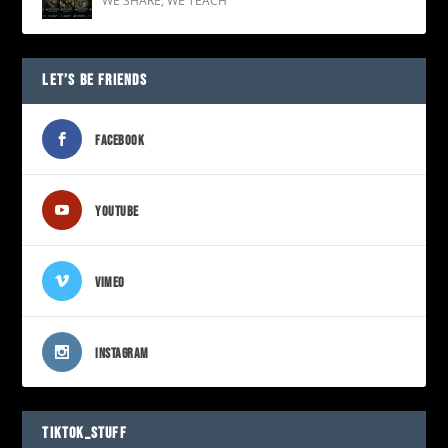
WE SHARE
,
WE TEACH
LET’S BE FRIENDS
FACEBOOK
YOUTUBE
VIMEO
INSTAGRAM
TIKTOK_STUFF