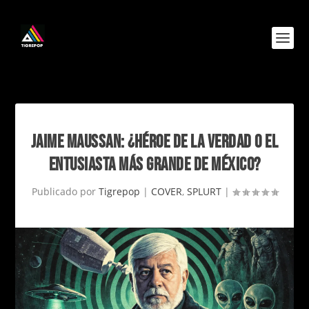
JAIME MAUSSAN: ¿HÉROE DE LA VERDAD O EL
ENTUSIASTA MÁS GRANDE DE MÉXICO?
Publicado por
Tigrepop
|
COVER
,
SPLURT
|