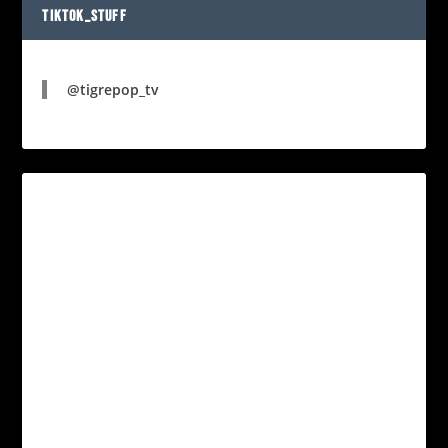
TIKTOK_STUFF
@tigrepop_tv