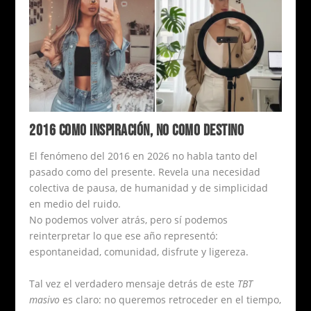
2016 COMO INSPIRACIÓN, NO COMO DESTINO
El fenómeno del 2016 en 2026 no habla tanto del
pasado como del presente. Revela una necesidad
colectiva de pausa, de humanidad y de simplicidad
en medio del ruido.
No podemos volver atrás, pero sí podemos
reinterpretar lo que ese año representó:
espontaneidad, comunidad, disfrute y ligereza.
Tal vez el verdadero mensaje detrás de este
TBT
masivo
es claro: no queremos retroceder en el tiempo,