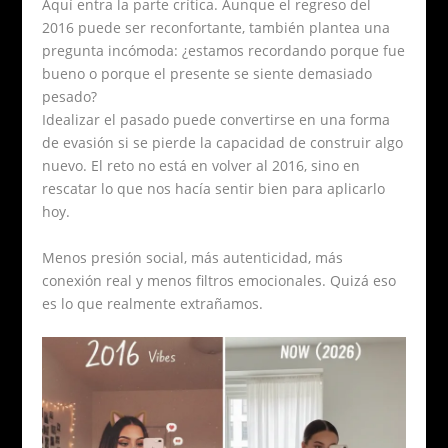
Aquí entra la parte crítica. Aunque el regreso del
2016 puede ser reconfortante, también plantea una
pregunta incómoda: ¿estamos recordando porque fue
bueno o porque el presente se siente demasiado
pesado?
Idealizar el pasado puede convertirse en una forma
de evasión si se pierde la capacidad de construir algo
nuevo. El reto no está en volver al 2016, sino en
rescatar lo que nos hacía sentir bien para aplicarlo
hoy.
Menos presión social, más autenticidad, más
conexión real y menos filtros emocionales. Quizá eso
es lo que realmente extrañamos.