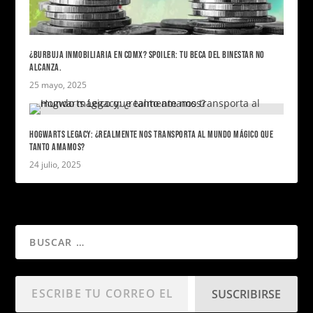
¿BURBUJA INMOBILIARIA EN CDMX? SPOILER: TU BECA DEL BINESTAR NO
ALCANZA.
25 mayo, 2025
HOGWARTS LEGACY: ¿REALMENTE NOS TRANSPORTA AL MUNDO MÁGICO QUE
TANTO AMAMOS?
24 julio, 2025
SUSCRIBIRSE