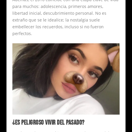
para muchos: adolescencia, primeros amores,
libertad inicial, descubrimiento personal. No es
extraño que se le idealice; la nostalgia suele
embellecer los recuerdos, incluso si no fueron
perfectos.
¿ES PELIGROSO VIVIR DEL PASADO?