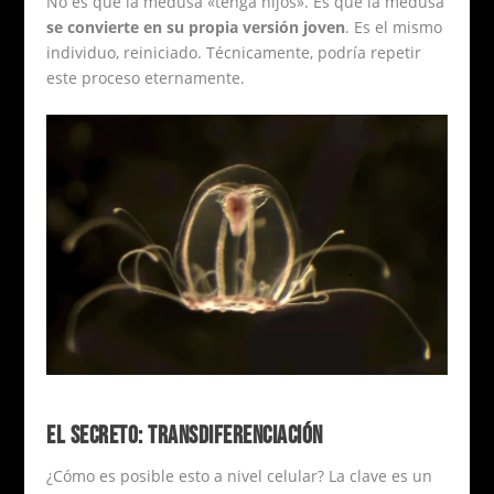
No es que la medusa «tenga hijos». Es que la medusa
se convierte en su propia versión joven
. Es el mismo
individuo, reiniciado. Técnicamente, podría repetir
este proceso eternamente.
EL SECRETO: TRANSDIFERENCIACIÓN
¿Cómo es posible esto a nivel celular? La clave es un