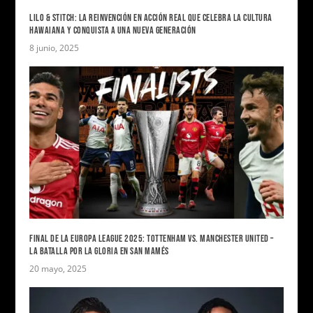
LILO & STITCH: LA REINVENCIÓN EN ACCIÓN REAL QUE CELEBRA LA CULTURA
HAWAIANA Y CONQUISTA A UNA NUEVA GENERACIÓN
8 junio, 2025
FINAL DE LA EUROPA LEAGUE 2025: TOTTENHAM VS. MANCHESTER UNITED –
LA BATALLA POR LA GLORIA EN SAN MAMÉS
20 mayo, 2025