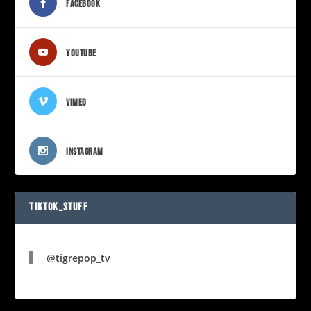
FACEBOOK
YOUTUBE
VIMEO
INSTAGRAM
TIKTOK_STUFF
@tigrepop_tv