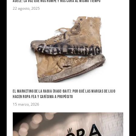
ADELE: LA VOZ QUE NOS ROMPE Y NOS CURA AL MISMO TIEMPO
22 agosto, 2025
EL MARKETING DE LA RABIA (RAGE-BAIT): POR QUÉ LAS MARCAS DE LUJO
HACEN ROPA FEA Y CARÍSIMA A PROPÓSITO
15 marzo, 2026