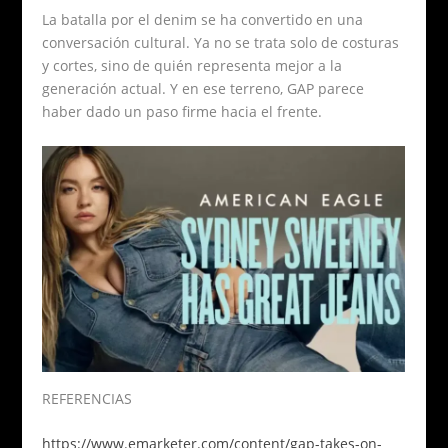
La batalla por el denim se ha convertido en una
conversación cultural. Ya no se trata solo de costuras
y cortes, sino de quién representa mejor a la
generación actual. Y en ese terreno, GAP parece
haber dado un paso firme hacia el frente.
REFERENCIAS
https://www.emarketer.com/content/gap-takes-on-