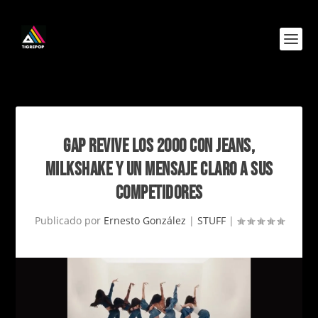
GAP REVIVE LOS 2000 CON JEANS,
MILKSHAKE Y UN MENSAJE CLARO A SUS
COMPETIDORES
Publicado por
Ernesto González
|
STUFF
|