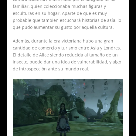
familiar, quien coleccionaba muchas figuras y
esculturas en su hogar. Aparte de que es muy
probable que también escuchará historias de asía, lo
que pudo aumentar su gusto por aquella cultura.
Además, durante la era victoriana hubo una gran
cantidad de comercio y turismo entre Asia y Londres.
El detalle de Alice siendo reducida al tamaño de un
insecto, puede dar una idea de vulnerabilidad, y algo
de introspección ante su mundo real.