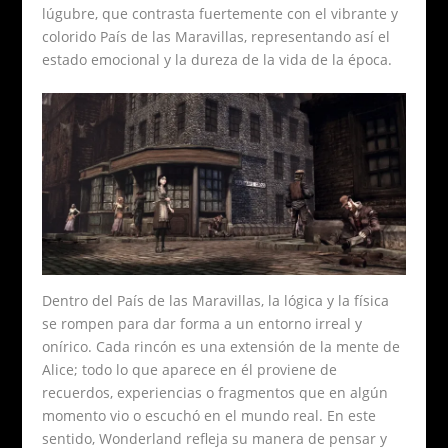
lúgubre, que contrasta fuertemente con el vibrante y
colorido País de las Maravillas, representando así el
estado emocional y la dureza de la vida de la época.
Dentro del País de las Maravillas, la lógica y la física
se rompen para dar forma a un entorno irreal y
onírico. Cada rincón es una extensión de la mente de
Alice; todo lo que aparece en él proviene de
recuerdos, experiencias o fragmentos que en algún
momento vio o escuchó en el mundo real. En este
sentido, Wonderland refleja su manera de pensar y