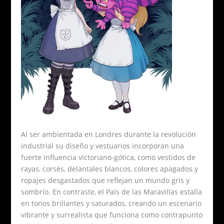
Al ser ambientada en Londres durante la revolución
industrial su diseño y vestuarios incorporan una
fuerte influencia victoriano-gótica, como vestidos de
rayas, corsés, delantales blancos, colores apagados y
ropajes desgastados que reflejan un mundo gris y
sombrío. En contraste, el País de las Maravillas estalla
en tonos brillantes y saturados, creando un escenario
vibrante y surrealista que funciona como contrapunto