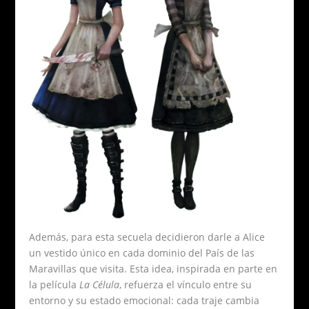
Además, para esta secuela decidieron darle a Alice
un vestido único en cada dominio del País de las
Maravillas que visita. Esta idea, inspirada en parte en
la película
La Célula
, refuerza el vínculo entre su
entorno y su estado emocional: cada traje cambia