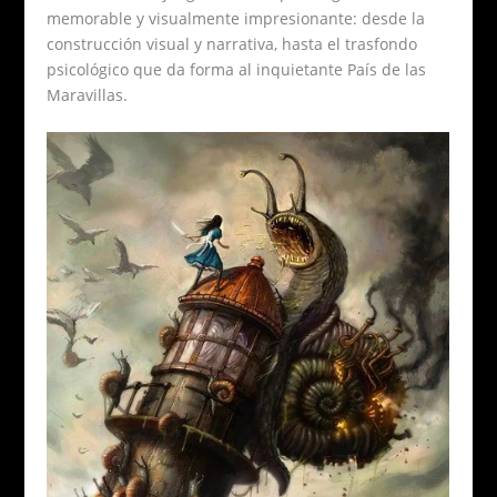
memorable y visualmente impresionante: desde la
construcción visual y narrativa, hasta el trasfondo
psicológico que da forma al inquietante País de las
Maravillas.