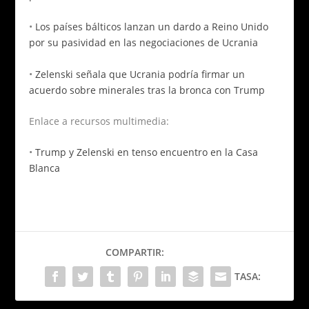
•
Los países bálticos lanzan un dardo a Reino Unido
por su pasividad en las negociaciones de Ucrania
•
Zelenski señala que Ucrania podría firmar un
acuerdo sobre minerales tras la bronca con Trump
Enlace a recursos multimedia:
•
Trump y Zelenski en tenso encuentro en la Casa
Blanca
COMPARTIR:
TASA: