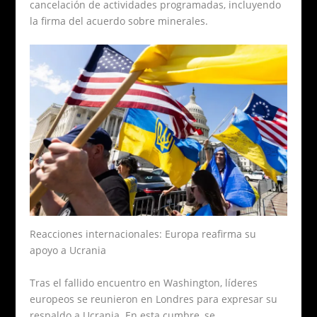
cancelación de actividades programadas, incluyendo
la firma del acuerdo sobre minerales.
Reacciones internacionales: Europa reafirma su
apoyo a Ucrania
Tras el fallido encuentro en Washington, líderes
europeos se reunieron en Londres para expresar su
respaldo a Ucrania. En esta cumbre, se