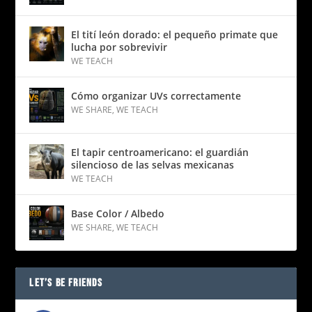
El tití león dorado: el pequeño primate que
lucha por sobrevivir
WE TEACH
Cómo organizar UVs correctamente
WE SHARE
,
WE TEACH
El tapir centroamericano: el guardián
silencioso de las selvas mexicanas
WE TEACH
Base Color / Albedo
WE SHARE
,
WE TEACH
LET’S BE FRIENDS