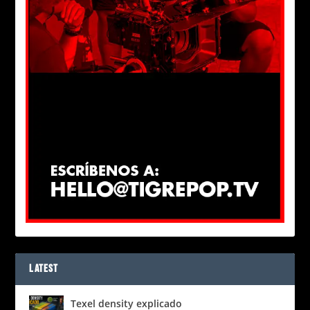
LATEST
Texel density explicado