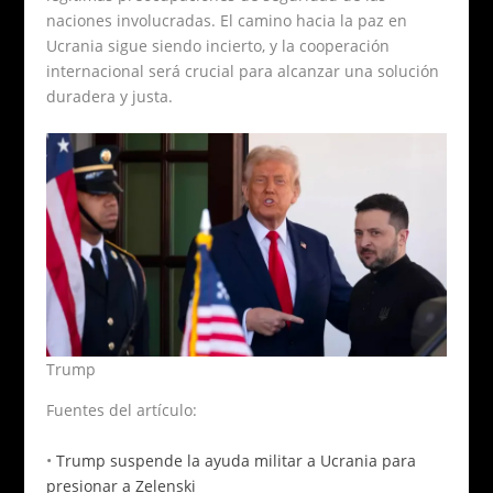
naciones involucradas. El camino hacia la paz en
Ucrania sigue siendo incierto, y la cooperación
internacional será crucial para alcanzar una solución
duradera y justa.
Trump
Fuentes del artículo:
•
Trump suspende la ayuda militar a Ucrania para
presionar a Zelenski