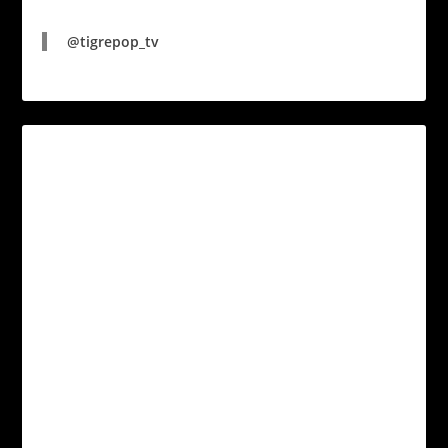
@tigrepop_tv