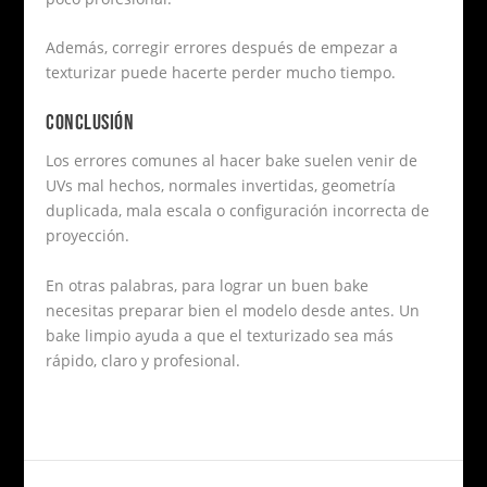
Además, corregir errores después de empezar a
texturizar puede hacerte perder mucho tiempo.
CONCLUSIÓN
Los errores comunes al hacer bake suelen venir de
UVs mal hechos, normales invertidas, geometría
duplicada, mala escala o configuración incorrecta de
proyección.
En otras palabras, para lograr un buen bake
necesitas preparar bien el modelo desde antes. Un
bake limpio ayuda a que el texturizado sea más
rápido, claro y profesional.