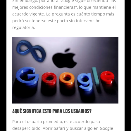
Sin embargo, por ahora, Google sigue ofreciendo “las
mejores condiciones financieras”, lo que mantiene el
acuerdo vigente. La pregunta es cuánto tiempo más
podrá sostenerse este pacto sin intervención
regulatoria.
¿QUÉ SIGNIFICA ESTO PARA LOS USUARIOS?
Para el usuario promedio, este acuerdo pasa
desapercibido. Abrir Safari y buscar algo en Google