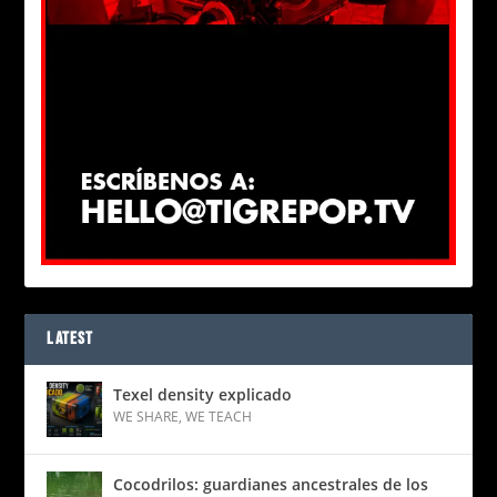
LATEST
Texel density explicado
WE SHARE
,
WE TEACH
Cocodrilos: guardianes ancestrales de los