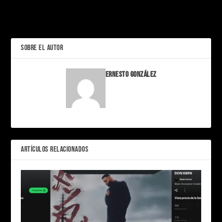
empieza en tus sábanas
batalla al anaquel de
farmacia
ANTERIOR
SOBRE EL AUTOR
Ernesto González
ARTÍCULOS RELACIONADOS