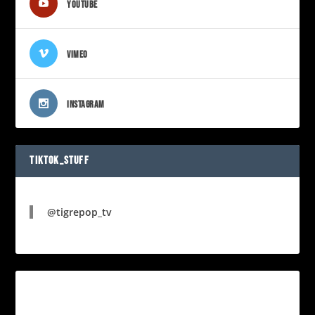
YOUTUBE
VIMEO
INSTAGRAM
TIKTOK_STUFF
@tigrepop_tv