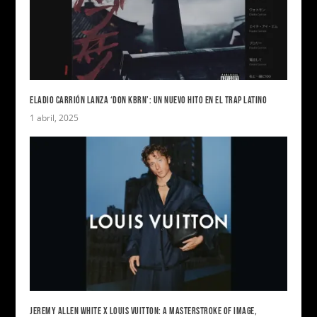
ELADIO CARRIÓN LANZA ‘DON KBRN’: UN NUEVO HITO EN EL TRAP LATINO
1 abril, 2025
JEREMY ALLEN WHITE X LOUIS VUITTON: A MASTERSTROKE OF IMAGE,