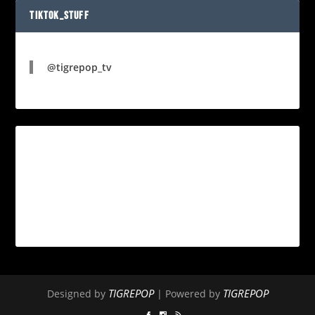
TIKTOK_STUFF
@tigrepop_tv
TIGREPOP
TIGREPOP
Designed by
| Powered by