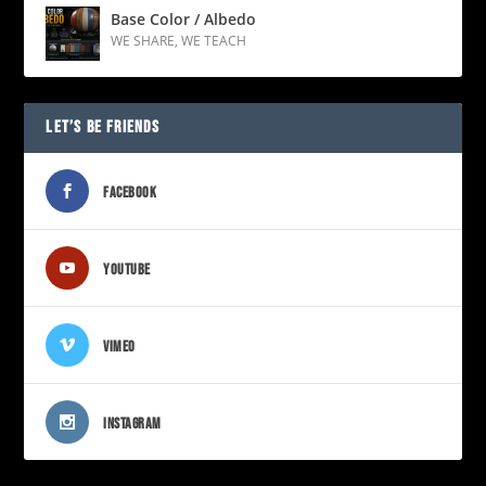
Base Color / Albedo
WE SHARE
,
WE TEACH
LET’S BE FRIENDS
FACEBOOK
YOUTUBE
VIMEO
INSTAGRAM