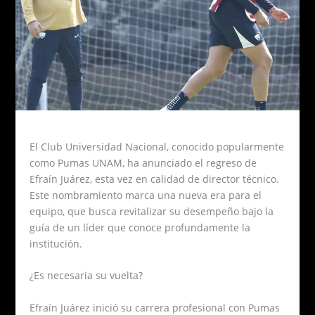
El Club Universidad Nacional, conocido popularmente
como Pumas UNAM, ha anunciado el regreso de
Efraín Juárez, esta vez en calidad de director técnico.
Este nombramiento marca una nueva era para el
equipo, que busca revitalizar su desempeño bajo la
guía de un líder que conoce profundamente la
institución.
¿Es necesaria su vuelta?
Efraín Juárez inició su carrera profesional con Pumas