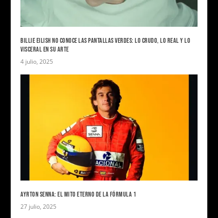
BILLIE EILISH NO CONOCE LAS PANTALLAS VERDES: LO CRUDO, LO REAL Y LO
VISCERAL EN SU ARTE
4 julio, 2025
AYRTON SENNA: EL MITO ETERNO DE LA FÓRMULA 1
27 julio, 2025