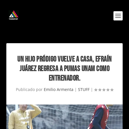
UN HIJO PRÓDIGO VUELVE A CASA, EFRAÍN
JUÁREZ REGRESA A PUMAS UNAM COMO
ENTRENADOR.
Publicado por
Emilio Armenta
|
STUFF
|