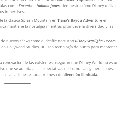
ículas como
Encanto
e
Indiana Jones
, demuestra cómo Disney utiliza
os inmersivos.
de la clásica Splash Mountain en
Tiana’s Bayou Adventure
en
ca mantiene la nostalgia mientras promueve la diversidad y las
n de nuevos
shows
como el desfile nocturno
Disney Starlight: Dream
s
en Hollywood Studios, utilizan tecnología de punta para mantene
la renovación de las existentes aseguran que Disney World no es u
vo que se adapta a las expectativas de las nuevas generaciones.
 de las vacaciones es una promesa de
diversión ilimitada
.