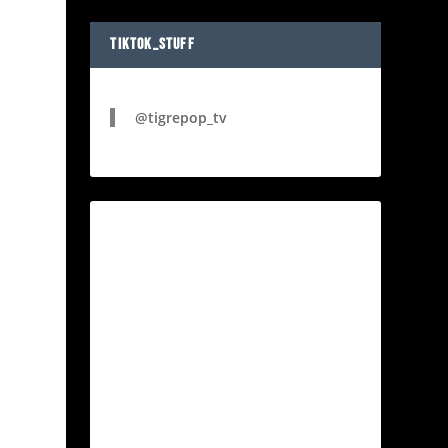
TIKTOK_STUFF
@tigrepop_tv