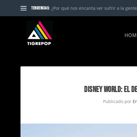
¿Por qué nos encanta ver sufrir a la gente?
TENDENCIAS:
HOM
DISNEY WORLD: EL D
Publicado por
Er