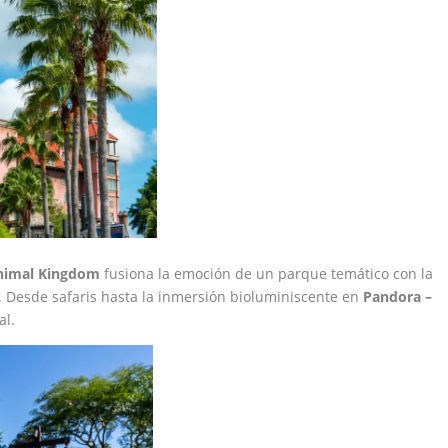
Animal Kingdom
fusiona la emoción de un parque temático con la
e. Desde safaris hasta la inmersión bioluminiscente en
Pandora –
al.