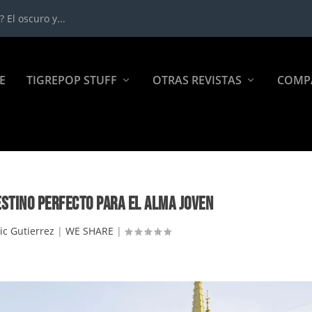
 El oscuro y...
E
TIGREPOP STUFF
OTRAS REVISTAS
COMP
ESTINO PERFECTO PARA EL ALMA JOVEN
ic Gutierrez
|
WE SHARE
|