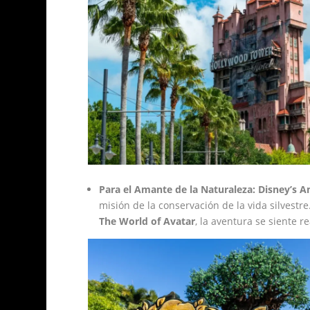
Para el Amante de la Naturaleza:
Disney’s 
misión de la conservación de la vida silvestr
The World of Avatar
, la aventura se siente re