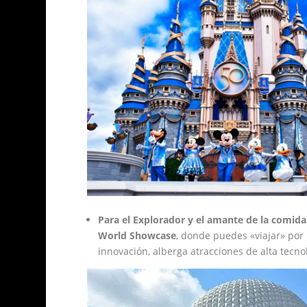
Para el Explorador y el amante de la comida
World Showcase
, donde puedes «viajar» por 1
innovación, alberga atracciones de alta tecn