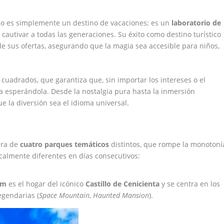
 no es simplemente un destino de vacaciones; es un
laboratorio de
autivar a todas las generaciones. Su éxito como destino turístico
 de sus ofertas, asegurando que la magia sea accesible para niños,
cuadrados, que garantiza que, sin importar los intereses o el
 esperándola. Desde la nostalgia pura hasta la inmersión
 la diversión sea el idioma universal.
ura de
cuatro parques temáticos
distintos, que rompe la monotoní
dicalmente diferentes en días consecutivos:
dom
es el hogar del icónico
Castillo de Cenicienta
y se centra en los
egendarias (
Space Mountain
,
Haunted Mansion
).