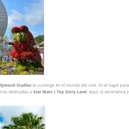
llywood Studios
te sumerge en el mundo del cine. Es el lugar par
ierras dedicadas a
Star Wars
y
Toy Story Land
. Aquí, la adrenalina y