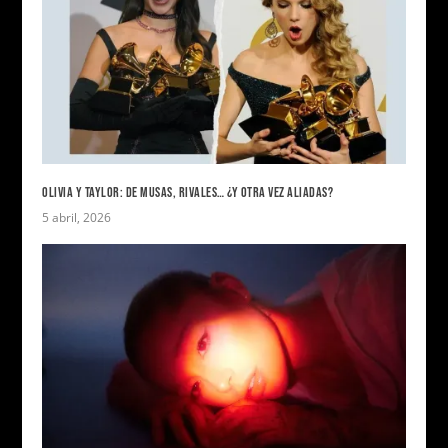
OLIVIA Y TAYLOR: DE MUSAS, RIVALES… ¿Y OTRA VEZ ALIADAS?
5 abril, 2026