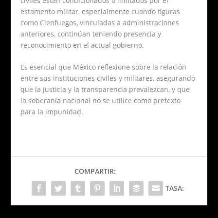
civiles están condicionados o limitados por el
estamento militar, especialmente cuando figuras
como Cienfuegos, vinculadas a administraciones
anteriores, continúan teniendo presencia y
reconocimiento en el actual gobierno.
Es esencial que México reflexione sobre la relación
entre sus instituciones civiles y militares, asegurando
que la justicia y la transparencia prevalezcan, y que
la soberanía nacional no se utilice como pretexto
para la impunidad.
COMPARTIR:
TASA: