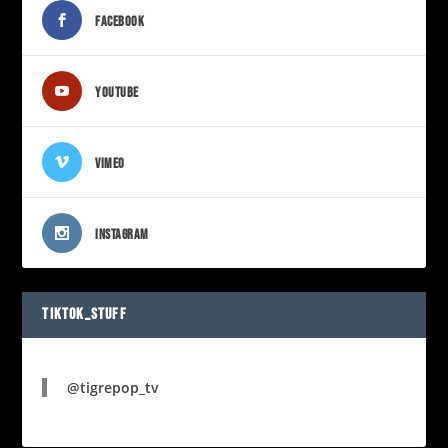
FACEBOOK
YOUTUBE
VIMEO
INSTAGRAM
TIKTOK_STUFF
@tigrepop_tv