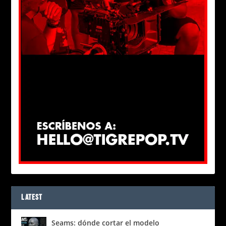
LATEST
Seams: dónde cortar el modelo