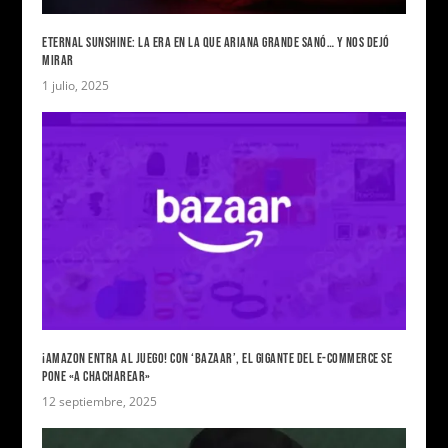
ETERNAL SUNSHINE: LA ERA EN LA QUE ARIANA GRANDE SANÓ… Y NOS DEJÓ
MIRAR
1 julio, 2025
¡AMAZON ENTRA AL JUEGO! CON ‘BAZAAR’, EL GIGANTE DEL E-COMMERCE SE
PONE «A CHACHAREAR»
12 septiembre, 2025