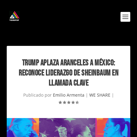
TRUMP APLAZA ARANCELES A MÉXICO:
RECONOCE LIDERAZGO DE SHEINBAUM EN
LLAMADA CLAVE
Publicado por
Emilio Armenta
|
WE SHARE
|