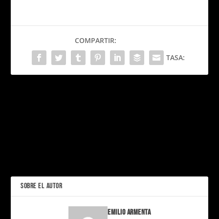
COMPARTIR:
TASA:
PRÓXIMO
Sidemen: La Historia del
Grupo Que Revolucionó el
Entretenimiento Digital
Europa organiza cumbre
de seguridad sobre
ANTERIOR
Ucrania sin notificar a EE.
UU.: ¿Un nuevo orden
geopolítico?
SOBRE EL AUTOR
Emilio Armenta