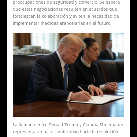
preocupaciones de seguridad y comercio. Se espera
que estas negociaciones resulten en acuerdos que
fortalezcan la colaboración y eviten la necesidad de
implementar medidas arancelarias en el futuro.
La llamada entre Donald Trump y Claudia Sheinbaum
representa un paso significativo hacia la resolución