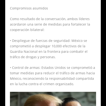
Compromisos asumidos
Como resultado de la conversación, ambos líderes
acordaron una serie de medidas para fortalecer la
cooperación bilateral:
• Despliegue de fuerzas de seguridad: México se
comprometió a desplegar 10,000 efectivos de la
Guardia Nacional en la frontera para combatir el
tráfico de drogas y personas.
• Control de armas: Estados Unidos se comprometió a
tomar medidas para reducir el tráfico de armas hacia
México, reconociendo la responsabilidad compartida
en la lucha contra el crimen organizado.