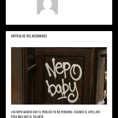
ARTÍCULOS RELACIONADOS
LOS NEPO BABIES QUE EL PÚBLICO YA NO PERDONA: CUANDO EL APELLIDO
PESA MÁS QUE EL TALENTO