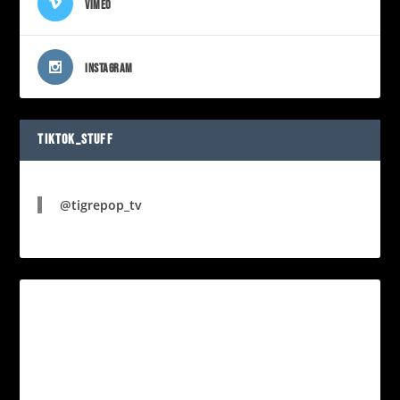
VIMEO
INSTAGRAM
TIKTOK_STUFF
@tigrepop_tv