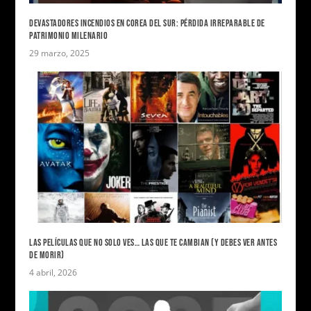
DEVASTADORES INCENDIOS EN COREA DEL SUR: PÉRDIDA IRREPARABLE DE
PATRIMONIO MILENARIO
29 marzo, 2025
LAS PELÍCULAS QUE NO SOLO VES… LAS QUE TE CAMBIAN (Y DEBES VER ANTES
DE MORIR)
4 abril, 2026