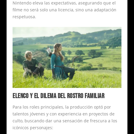
Nintendo eleva las expectativas, asegurando que el
filme no será solo una licencia, sino una adaptación
respetuosa.
ELENCO Y EL DILEMA DEL ROSTRO FAMILIAR
Para los roles principales, la producción optó por
talentos jóvenes y con experiencia en proyectos de
culto, buscando dar una sensación de frescura a los
icónicos personajes: