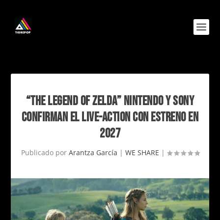
“THE LEGEND OF ZELDA” NINTENDO Y SONY
CONFIRMAN EL LIVE-ACTION CON ESTRENO EN
2027
Publicado por
Arantza García
|
WE SHARE
|