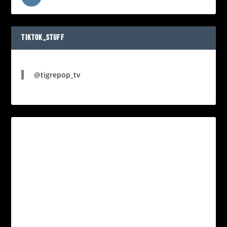
TIKTOK_STUFF
@tigrepop_tv