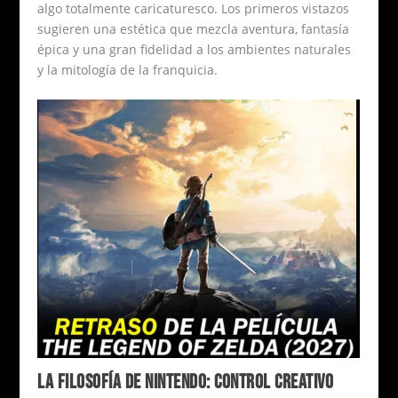
algo totalmente caricaturesco. Los primeros vistazos
sugieren una estética que mezcla aventura, fantasía
épica y una gran fidelidad a los ambientes naturales
y la mitología de la franquicia.
LA FILOSOFÍA DE NINTENDO: CONTROL CREATIVO