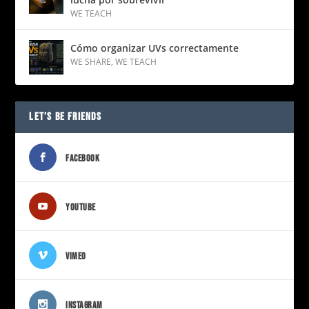
WE TEACH
Cómo organizar UVs correctamente
WE SHARE
,
WE TEACH
LET’S BE FRIENDS
FACEBOOK
YOUTUBE
VIMEO
INSTAGRAM