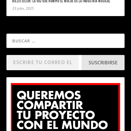
BILLIE EILISH: LA VOZ QUE ROMPIÓ EL MOLDE DE LA INDUSTRIA MUSICAL
23 julio, 2025
SUSCRIBIRSE