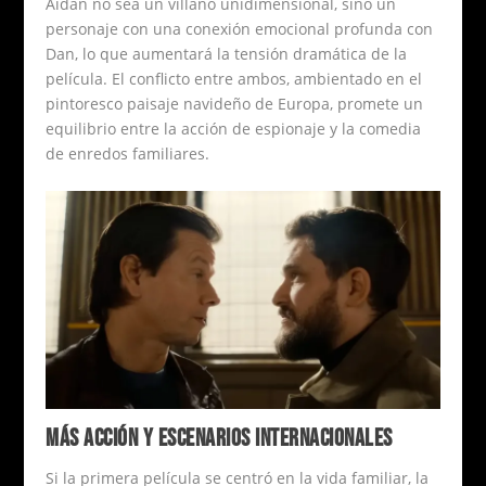
Aidan no sea un villano unidimensional, sino un
personaje con una conexión emocional profunda con
Dan, lo que aumentará la tensión dramática de la
película. El conflicto entre ambos, ambientado en el
pintoresco paisaje navideño de Europa, promete un
equilibrio entre la acción de espionaje y la comedia
de enredos familiares.
MÁS ACCIÓN Y ESCENARIOS INTERNACIONALES
Si la primera película se centró en la vida familiar, la