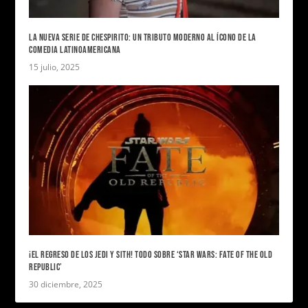
LA NUEVA SERIE DE CHESPIRITO: UN TRIBUTO MODERNO AL ÍCONO DE LA
COMEDIA LATINOAMERICANA
15 julio, 2025
¡EL REGRESO DE LOS JEDI Y SITH! TODO SOBRE ‘STAR WARS: FATE OF THE OLD
REPUBLIC’
30 diciembre, 2025