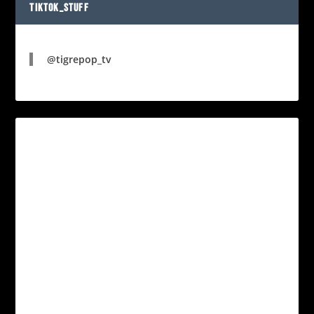
TIKTOK_STUFF
@tigrepop_tv