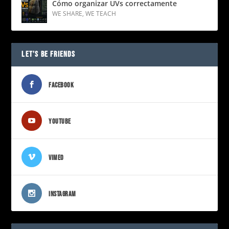
Cómo organizar UVs correctamente
WE SHARE
,
WE TEACH
LET’S BE FRIENDS
FACEBOOK
YOUTUBE
VIMEO
INSTAGRAM