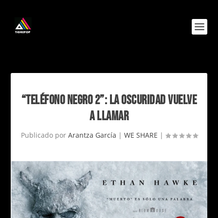
“TELÉFONO NEGRO 2”: LA OSCURIDAD VUELVE
A LLAMAR
Publicado por
Arantza García
|
WE SHARE
|