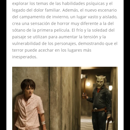
explorar los temas de las habilidades psíquicas y el
legado del dolor familiar. Además, el nuevo escenario
del campamento de invierno, un lugar vasto y aislado,
crea una sensación de horror muy diferente a la del
sótano de la primera película. El frío y la soledad del
paisaje se utilizan para aumentar la tensión y la
vulnerabilidad de los personajes, demostrando que el
terror puede acechar en los lugares más
inesperados.