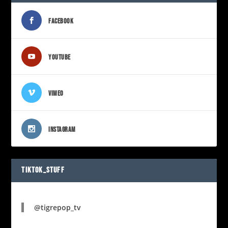
FACEBOOK
YOUTUBE
VIMEO
INSTAGRAM
TIKTOK_STUFF
@tigrepop_tv