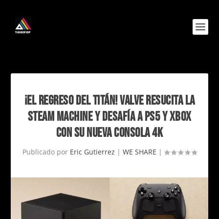
¡EL REGRESO DEL TITÁN! VALVE RESUCITA LA
STEAM MACHINE Y DESAFÍA A PS5 Y XBOX
CON SU NUEVA CONSOLA 4K
Publicado por
Eric Gutierrez
|
WE SHARE
|