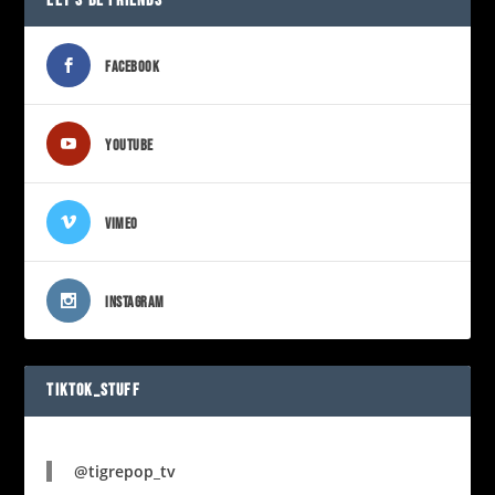
LET’S BE FRIENDS
FACEBOOK
YOUTUBE
VIMEO
INSTAGRAM
TIKTOK_STUFF
@tigrepop_tv