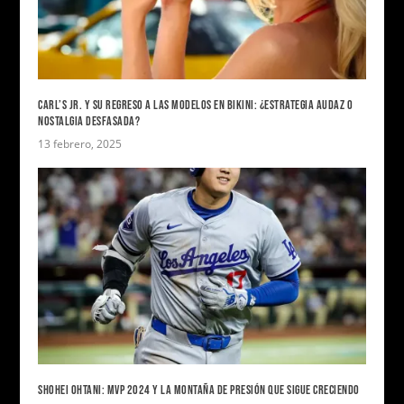
CARL’S JR. Y SU REGRESO A LAS MODELOS EN BIKINI: ¿ESTRATEGIA AUDAZ O
NOSTALGIA DESFASADA?
13 febrero, 2025
SHOHEI OHTANI: MVP 2024 Y LA MONTAÑA DE PRESIÓN QUE SIGUE CRECIENDO