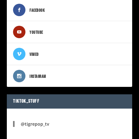
FACEBOOK
YOUTUBE
VIMEO
INSTAGRAM
TIKTOK_STUFF
@tigrepop_tv