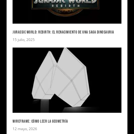
JURASSIC WORLD: REBIRTH: EL RENACIMIENTO DE UNA SAGA DINOSAURIA
15 julio, 2025
WIREFRAME: CÓMO LEER LA GEOMETRÍA
12 mayo, 2026