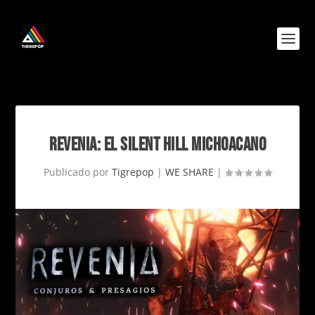
REVENIA: EL SILENT HILL MICHOACANO
Publicado por
Tigrepop
|
WE SHARE
|