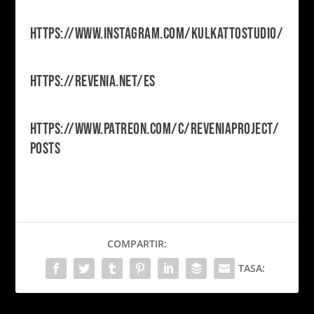
HTTPS://WWW.INSTAGRAM.COM/KULKATTOSTUDIO/
HTTPS://REVENIA.NET/ES
HTTPS://WWW.PATREON.COM/C/REVENIAPROJECT/
POSTS
COMPARTIR:
TASA: