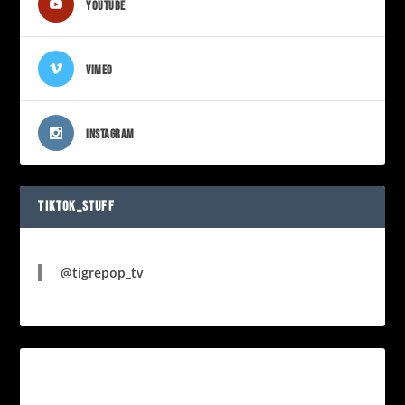
YOUTUBE
VIMEO
INSTAGRAM
TIKTOK_STUFF
@tigrepop_tv