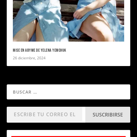
MISE EN ABYME DE YELENA YEMCHUK
26 diciembre, 2024
SUSCRIBIRSE