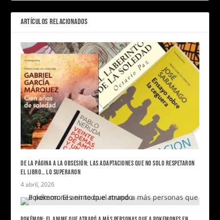
ARTÍCULOS RELACIONADOS
DE LA PÁGINA A LA OBSESIÓN: LAS ADAPTACIONES QUE NO SOLO RESPETARON
EL LIBRO… LO SUPERARON
4 abril, 2026
POKÉMON: EL ANIME QUE ATRAPÓ A MÁS PERSONAS QUE A POKEMONES EN