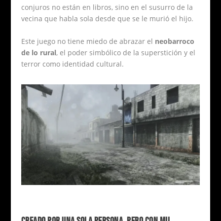
conjuros no están en libros, sino en el susurro de la
vecina que habla sola desde que se le murió el hijo.
Este juego no tiene miedo de abrazar el
neobarroco
de lo rural
, el poder simbólico de la superstición y el
terror como identidad cultural.
CREADO POR UNA SOLA PERSONA, PERO CON MIL