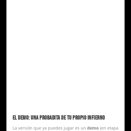
EL DEMO: UNA PROBADITA DE TU PROPIO INFIERNO
La versión que ya puedes jugar es un
demo
(en etapa