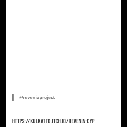
@reveniaproject
HTTPS://KULKATTO.ITCH.IO/REVENIA-CYP