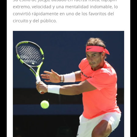
extremo, velocidad y una mentalidad indomable, lo
convirtió rápidamente en uno de los favoritos del
circuito y del público.