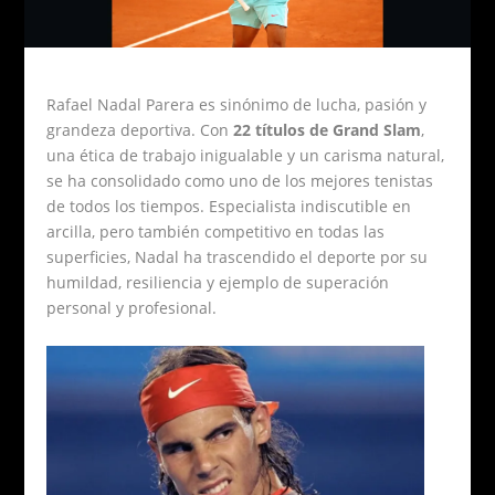
Rafael Nadal Parera es sinónimo de lucha, pasión y
grandeza deportiva. Con
22 títulos de Grand Slam
,
una ética de trabajo inigualable y un carisma natural,
se ha consolidado como uno de los mejores tenistas
de todos los tiempos. Especialista indiscutible en
arcilla, pero también competitivo en todas las
superficies, Nadal ha trascendido el deporte por su
humildad, resiliencia y ejemplo de superación
personal y profesional.