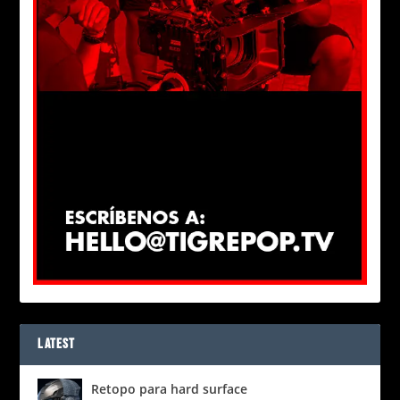
LATEST
Retopo para hard surface