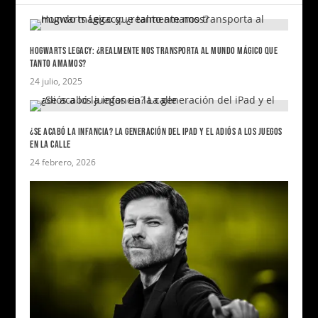
HOGWARTS LEGACY: ¿REALMENTE NOS TRANSPORTA AL MUNDO MÁGICO QUE
TANTO AMAMOS?
24 julio, 2025
¿SE ACABÓ LA INFANCIA? LA GENERACIÓN DEL IPAD Y EL ADIÓS A LOS JUEGOS
EN LA CALLE
24 febrero, 2026