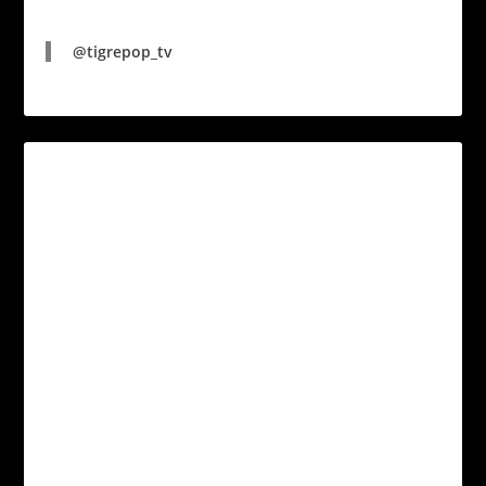
@tigrepop_tv