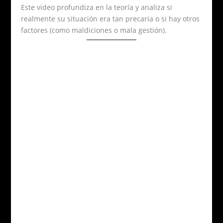
Este video profundiza en la teoría y analiza si
realmente su situación era tan precaria o si hay otros
factores (como maldiciones o mala gestión).