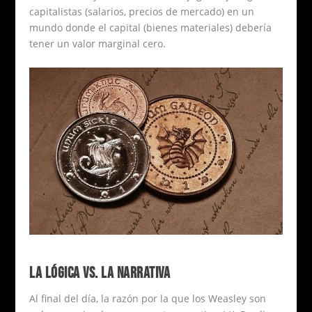
capitalistas (salarios, precios de mercado) en un
mundo donde el capital (bienes materiales) debería
tener un valor marginal cero.
LA LÓGICA VS. LA NARRATIVA
Al final del día, la razón por la que los Weasley son