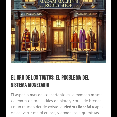
EL ORO DE LOS TONTOS: EL PROBLEMA DEL
SISTEMA MONETARIO
El aspecto más desconcertante es la moneda misma:
Galeones de oro, Sickles de plata y Knuts de bronce.
En un mundo donde existe la
Piedra Filosofal
(capaz
de convertir metal en oro) y donde los alquimistas