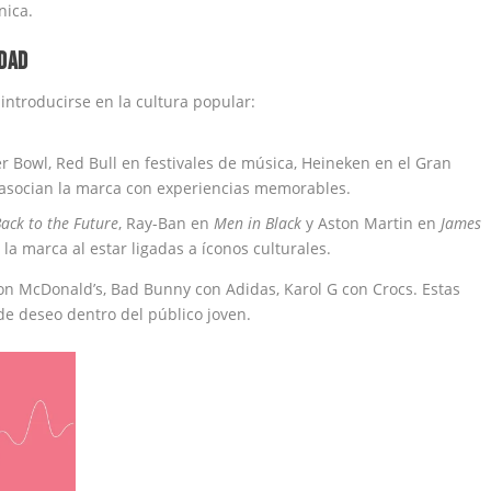
nica.
IDAD
ntroducirse en la cultura popular:
r Bowl, Red Bull en festivales de música, Heineken en el Gran
 asocian la marca con experiencias memorables.
ack to the Future
, Ray-Ban en
Men in Black
y Aston Martin en
James
 la marca al estar ligadas a íconos culturales.
con McDonald’s, Bad Bunny con Adidas, Karol G con Crocs. Estas
de deseo dentro del público joven.