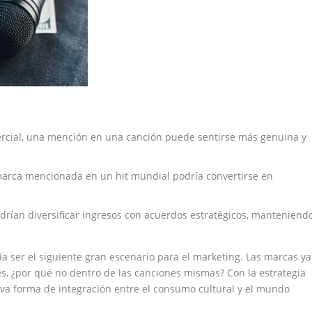
ercial, una mención en una canción puede sentirse más genuina y
 marca mencionada en un hit mundial podría convertirse en
odrían diversificar ingresos con acuerdos estratégicos, manteniend
a ser el siguiente gran escenario para el marketing. Las marcas ya
les, ¿por qué no dentro de las canciones mismas? Con la estrategia
va forma de integración entre el consumo cultural y el mundo