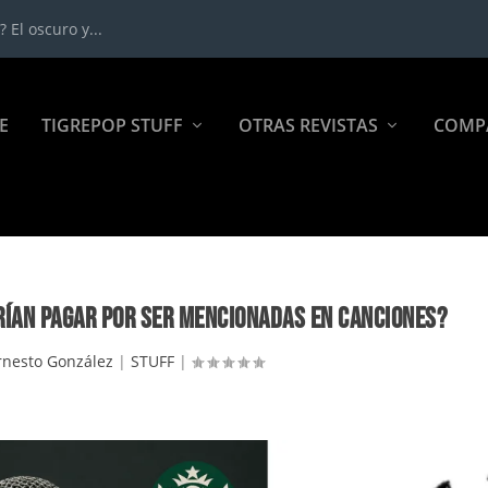
 El oscuro y...
E
TIGREPOP STUFF
OTRAS REVISTAS
COMP
RÍAN PAGAR POR SER MENCIONADAS EN CANCIONES?
rnesto González
|
STUFF
|