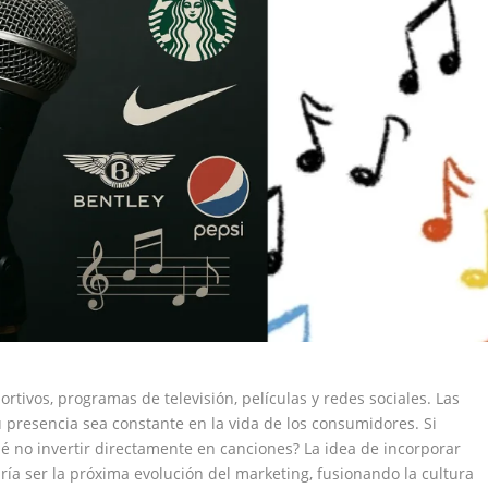
rtivos, programas de televisión, películas y redes sociales. Las
 presencia sea constante en la vida de los consumidores. Si
qué no invertir directamente en canciones? La idea de incorporar
a ser la próxima evolución del marketing, fusionando la cultura