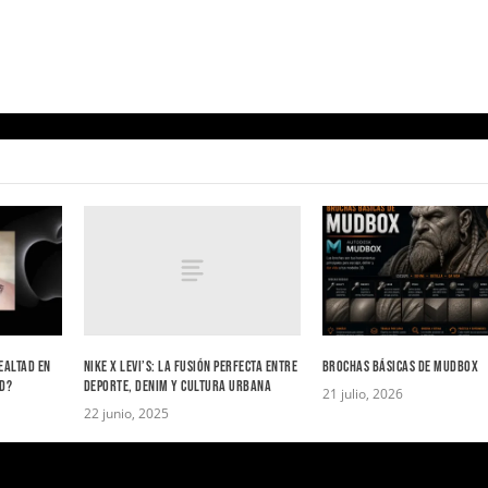
NIKE X LEVI’S: LA FUSIÓN PERFECTA ENTRE
EALTAD EN
BROCHAS BÁSICAS DE MUDBOX
DEPORTE, DENIM Y CULTURA URBANA
AD?
21 julio, 2026
22 junio, 2025