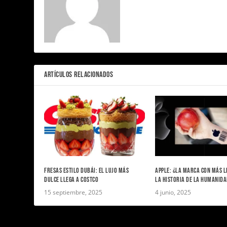
ARTÍCULOS RELACIONADOS
FRESAS ESTILO DUBÁI: EL LUJO MÁS
APPLE: ¿LA MARCA CON MÁS L
DULCE LLEGA A COSTCO
LA HISTORIA DE LA HUMANID
15 septiembre, 2025
4 junio, 2025