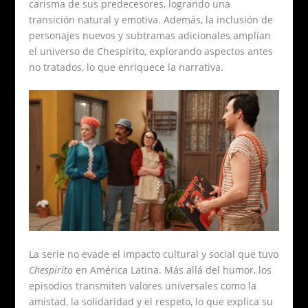
carisma de sus predecesores, logrando una
transición natural y emotiva. Además, la inclusión de
personajes nuevos y subtramas adicionales amplían
el universo de Chespirito, explorando aspectos antes
no tratados, lo que enriquece la narrativa.
La serie no evade el impacto cultural y social que tuvo
Chespirito
en América Latina. Más allá del humor, los
episodios transmiten valores universales como la
amistad, la solidaridad y el respeto, lo que explica su