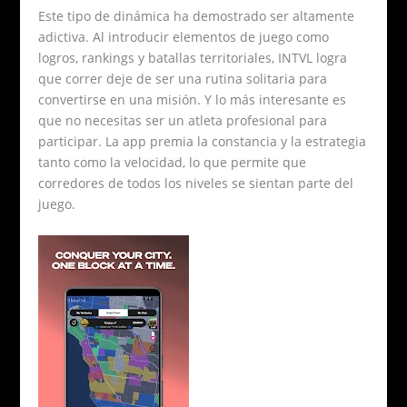
Este tipo de dinámica ha demostrado ser altamente
adictiva. Al introducir elementos de juego como
logros, rankings y batallas territoriales, INTVL logra
que correr deje de ser una rutina solitaria para
convertirse en una misión. Y lo más interesante es
que no necesitas ser un atleta profesional para
participar. La app premia la constancia y la estrategia
tanto como la velocidad, lo que permite que
corredores de todos los niveles se sientan parte del
juego.