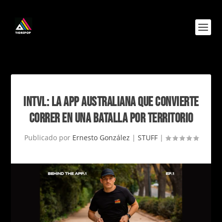
INTVL: LA APP AUSTRALIANA QUE CONVIERTE
CORRER EN UNA BATALLA POR TERRITORIO
Publicado por
Ernesto González
|
STUFF
|