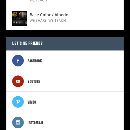
WE TEACH
Base Color / Albedo
WE SHARE
,
WE TEACH
LET’S BE FRIENDS
FACEBOOK
YOUTUBE
VIMEO
INSTAGRAM