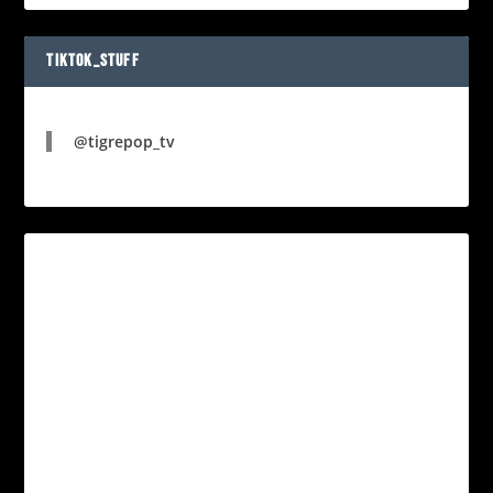
TIKTOK_STUFF
@tigrepop_tv