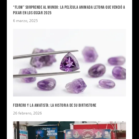
“FLOW” SORPRENDE AL MUNDO: LA PELÍCULA ANIMADA LETONA QUE VENCIÓ A
PIXAR EN LOS OSCAR 2025
6 marzo, 2025
FEBRERO Y LA AMATISTA: LA HISTORIA DE SU BIRTHSTONE
26 febrero, 2026