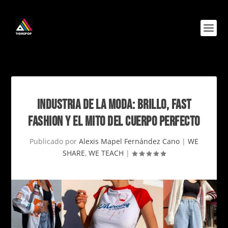
INDUSTRIA DE LA MODA: BRILLO, FAST
FASHION Y EL MITO DEL CUERPO PERFECTO
Publicado por
Alexis Mapel Fernández Cano
|
WE
SHARE
,
WE TEACH
|