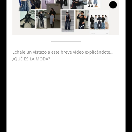
Échale un vistazo a este breve video explicándote…
¿QUÉ ES LA MODA?