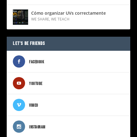
Cómo organizar UVs correctamente
WE SHARE
,
WE TEACH
LET’S BE FRIENDS
FACEBOOK
YOUTUBE
VIMEO
INSTAGRAM