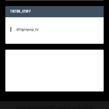
TIKTOK_STUFF
@tigrepop_tv
TIGREPOP
TIGREPOP
Designed by
| Powered by