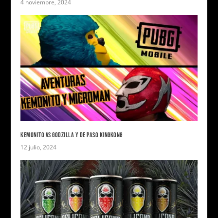
4 noviembre, 2024
KEMONITO VS GODZILLA Y DE PASO KINGKONG
12 julio, 2024