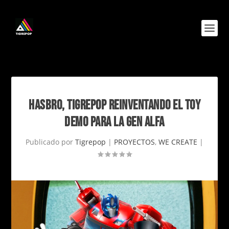
HASBRO, TIGREPOP REINVENTANDO EL TOY
DEMO PARA LA GEN ALFA
Publicado por
Tigrepop
|
PROYECTOS
,
WE CREATE
|