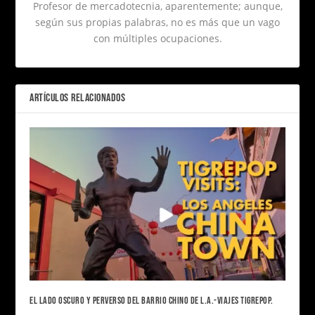
Profesor de mercadotecnia, aparentemente; aunque,
según sus propias palabras, no es más que un vago
con múltiples ocupaciones.
ARTÍCULOS RELACIONADOS
EL LADO OSCURO Y PERVERSO DEL BARRIO CHINO DE L.A.-VIAJES TIGREPOP.