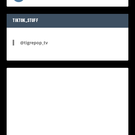
TIKTOK_STUFF
@tigrepop_tv