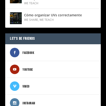
WE TEACH
Cómo organizar UVs correctamente
WE SHARE
,
WE TEACH
LET’S BE FRIENDS
FACEBOOK
YOUTUBE
VIMEO
INSTAGRAM