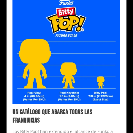
UN CATÁLOGO QUE ABARCA TODAS LAS
FRANQUICIAS
Los Bitty Pop! han extendido el alcance de Funko a