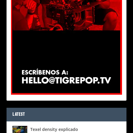
LATEST
Texel density explicado