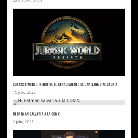
28 octubre, 2025
JURASSIC WORLD: REBIRTH: EL RENACIMIENTO DE UNA SAGA DINOSAURIA
15 julio, 2025
NI BATMAN SALVARÍA A LA CDMX.
2 julio, 2025