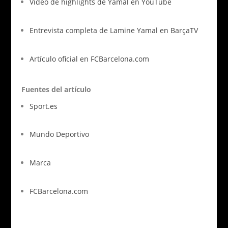
Video de highlights de Yamal en YouTube
Entrevista completa de Lamine Yamal en BarçaTV
Artículo oficial en FCBarcelona.com
Fuentes del artículo
Sport.es
Mundo Deportivo
Marca
FCBarcelona.com