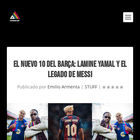
EL NUEVO 10 DEL BARÇA: LAMINE YAMAL Y EL
LEGADO DE MESSI
Publicado por
Emilio Armenta
|
STUFF
|