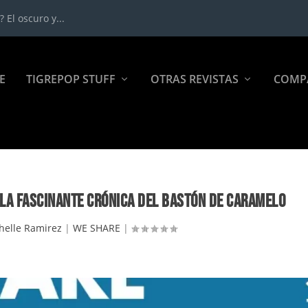
 El oscuro y...
E
TIGREPOP STUFF
OTRAS REVISTAS
COMP
: LA FASCINANTE CRÓNICA DEL BASTÓN DE CARAMELO
helle Ramirez
|
WE SHARE
|