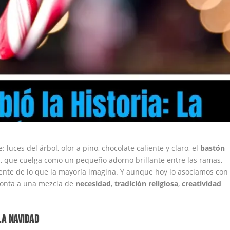
luces del árbol, olor a pino, chocolate caliente y claro, el
bastón
o
, que cuelga como un pequeño adorno brillante entre las ramas,
nte de lo que la mayoría imagina. Y aunque hoy lo asociamos con
onta a una mezcla de
necesidad
,
tradición religiosa
,
creatividad
LA NAVIDAD