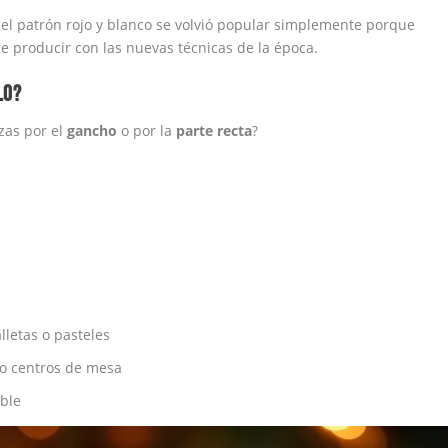
, el patrón rojo y blanco se volvió popular simplemente porque
 de producir con las nuevas técnicas de la época.
LO?
zas por el
gancho
o por la
parte recta
?
lletas o pasteles
 o centros de mesa
ble