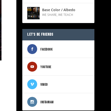
Base Color / Albedo
WE SHARE
,
WE TEACH
LET’S BE FRIENDS
FACEBOOK
YOUTUBE
VIMEO
INSTAGRAM