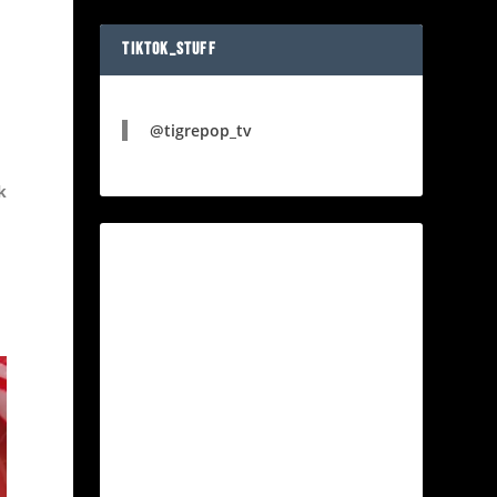
TIKTOK_STUFF
@tigrepop_tv
k