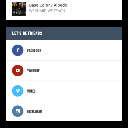
Base Color / Albedo
WE SHARE
,
WE TEACH
LET’S BE FRIENDS
FACEBOOK
YOUTUBE
VIMEO
INSTAGRAM