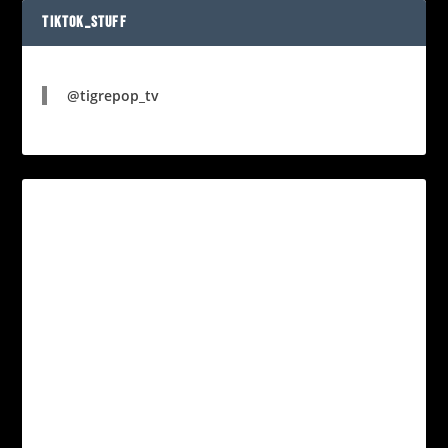
TIKTOK_STUFF
@tigrepop_tv