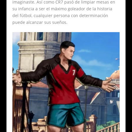
imaginaste. Así como CR7 pasó de limpiar mesas en
su infancia a ser el máximo goleador de la historia
del fútbol, cualquier persona con determinación
puede alcanzar sus sueños.