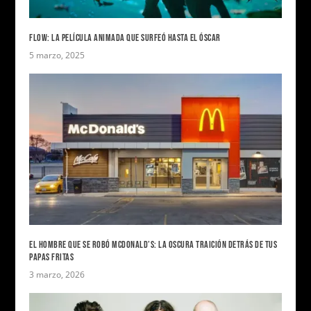
FLOW: LA PELÍCULA ANIMADA QUE SURFEÓ HASTA EL ÓSCAR
5 marzo, 2025
EL HOMBRE QUE SE ROBÓ MCDONALD’S: LA OSCURA TRAICIÓN DETRÁS DE TUS
PAPAS FRITAS
3 marzo, 2026