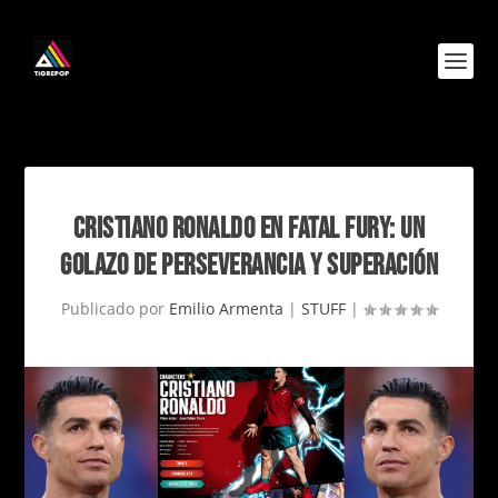
CRISTIANO RONALDO EN FATAL FURY: UN
GOLAZO DE PERSEVERANCIA Y SUPERACIÓN
Publicado por
Emilio Armenta
|
STUFF
|