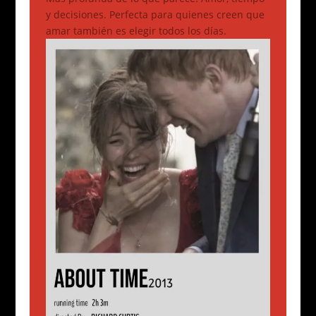
y decisiones. Perfecta para quienes creen que
amar también es elegir todos los días.