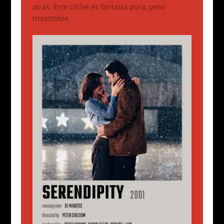
atrás. Este cliché es fantasía pura, pero
irresistible.