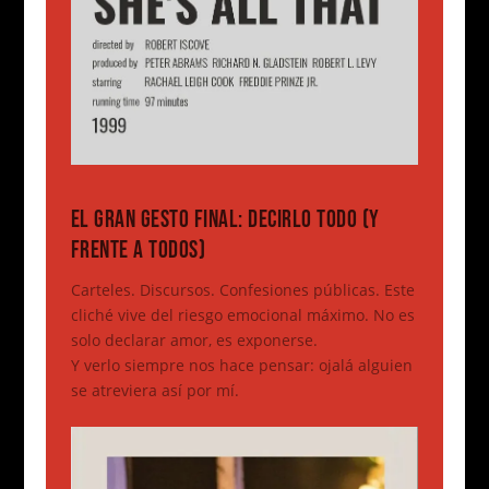
EL GRAN GESTO FINAL: DECIRLO TODO (Y
FRENTE A TODOS)
Carteles. Discursos. Confesiones públicas. Este
cliché vive del riesgo emocional máximo. No es
solo declarar amor, es exponerse.
Y verlo siempre nos hace pensar: ojalá alguien
se atreviera así por mí.