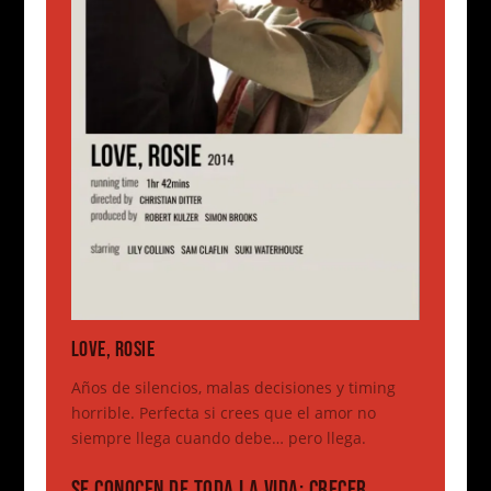
LOVE, ROSIE
Años de silencios, malas decisiones y timing
horrible. Perfecta si crees que el amor no
siempre llega cuando debe… pero llega.
SE CONOCEN DE TODA LA VIDA: CRECER