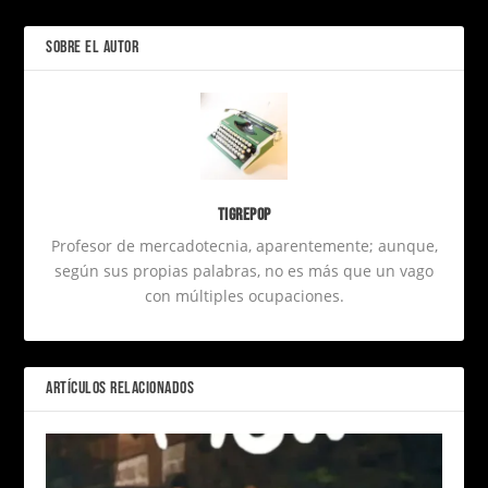
SOBRE EL AUTOR
Tigrepop
Profesor de mercadotecnia, aparentemente; aunque,
según sus propias palabras, no es más que un vago
con múltiples ocupaciones.
ARTÍCULOS RELACIONADOS