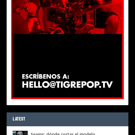
LATEST
Seams: dónde cortar el modelo