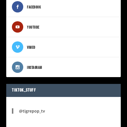
FACEBOOK
YOUTUBE
VIMEO
INSTAGRAM
TIKTOK_STUFF
@tigrepop_tv