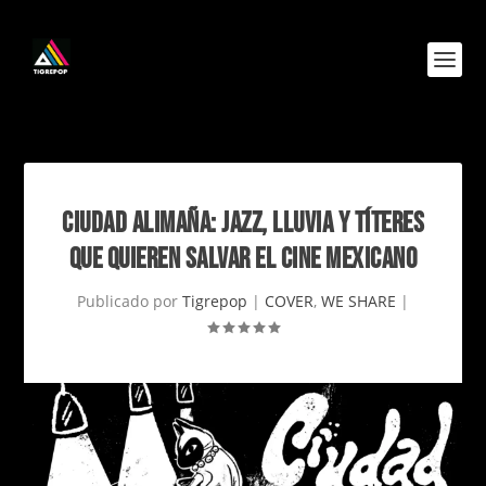
CIUDAD ALIMAÑA: JAZZ, LLUVIA Y TÍTERES
QUE QUIEREN SALVAR EL CINE MEXICANO
Publicado por
Tigrepop
|
COVER
,
WE SHARE
|