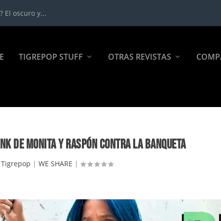
 El oscuro y...
E
TIGREPOP STUFF
OTRAS REVISTAS
COMP
UNK DE MONITA Y RASPÓN CONTRA LA BANQUETA
r
Tigrepop
|
WE SHARE
|