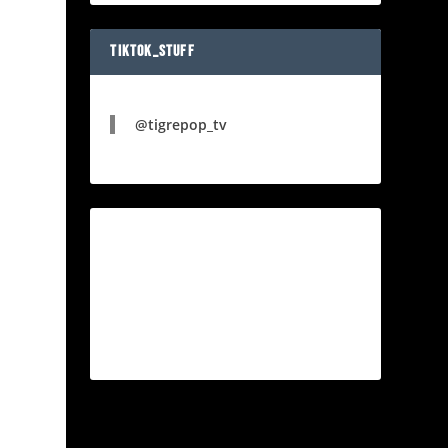
TIKTOK_STUFF
@tigrepop_tv