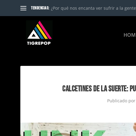
¿Por qué nos encanta ver sufrir a la gente?
TENDENCIAS:
HOM
CALCETINES DE LA SUERTE: P
Publicado po