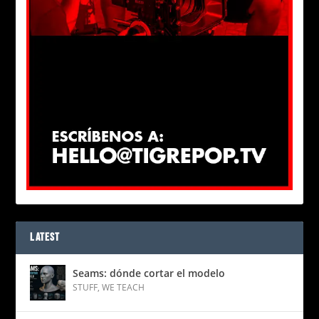
LATEST
Seams: dónde cortar el modelo
STUFF
,
WE TEACH