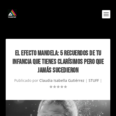
EL EFECTO MANDELA: 5 RECUERDOS DE TU
INFANCIA QUE TIENES CLARÍSIMOS PERO QUE
JAMÁS SUCEDIERON
Publicado por
Claudia Isabella Gutiérrez
|
STUFF
|