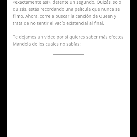
«exactamente así», detente un segundo. Quizás, solo
quizás, estás recordando una película que nunca se
filmó. Ahora, corre a buscar la canción de Queen y
trata de no sentir el vacío existencial al final.
Te dejamos un video por si quieres saber más efectos
Mandela de los cuales no sabías: