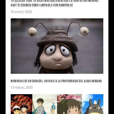
TU CELULAR TIENE 10 VECES MÁS BACTERIAS QUE LA TAPA DE UN INODORO:
AQUÍ TE DECIMOS CÓMO LIMPIARLO (SIN ROMPERLO)
29 enero, 2026
MEMORIAS DE UN CARACOL: UN VIAJE A LA PROFUNDIDAD DEL ALMA HUMANA
13 marzo, 2025