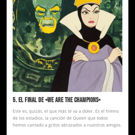
5. EL FINAL DE «WE ARE THE CHAMPIONS»
Este es, quizás, el que más te va a doler. Es el himno
de los estadios, la canción de Queen que todos
hemos cantado a gritos abrazados a nuestros amigos.