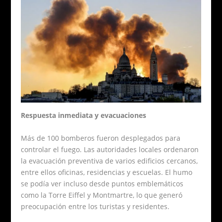
Respuesta inmediata y evacuaciones
Más de 100 bomberos fueron desplegados para
controlar el fuego. Las autoridades locales ordenaron
la evacuación preventiva de varios edificios cercanos,
entre ellos oficinas, residencias y escuelas. El humo
se podía ver incluso desde puntos emblemáticos
como la Torre Eiffel y Montmartre, lo que generó
preocupación entre los turistas y residentes.