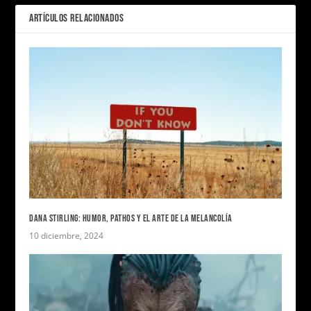
ARTÍCULOS RELACIONADOS
DANA STIRLING: HUMOR, PATHOS Y EL ARTE DE LA MELANCOLÍA
10 diciembre, 2024