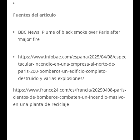
Fuentes del artículo
BBC News: Plume of black smoke over Paris after
‘major’ fire
https://www.infobae.com/espana/2025/04/08/espec
tacular-incendio-en-una-empresa-al-norte-de-
paris-200-bomberos-un-edificio-completo-
destruido-y-varias-explosiones/
https://www.france24.com/es/francia/20250408-parís-
cientos-de-bomberos-combaten-un-incendio-masivo-
en-una-planta-de-reciclaje