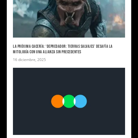
LA PRÓXIMA CACERÍA: ‘DEPREDADOR: TIERRAS SALVAJES’ DESAFÍA LA
MITOLOGÍA CON UNA ALIANZA SIN PRECEDENTES
16 diciembre, 2025