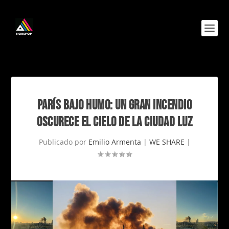
PARÍS BAJO HUMO: UN GRAN INCENDIO
OSCURECE EL CIELO DE LA CIUDAD LUZ
Publicado por
Emilio Armenta
|
WE SHARE
|