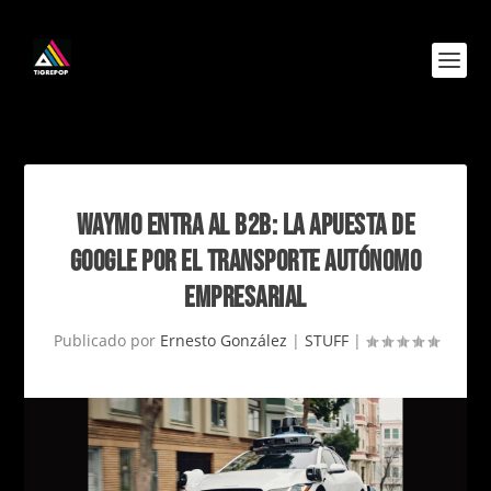
WAYMO ENTRA AL B2B: LA APUESTA DE
GOOGLE POR EL TRANSPORTE AUTÓNOMO
EMPRESARIAL
Publicado por
Ernesto González
|
STUFF
|