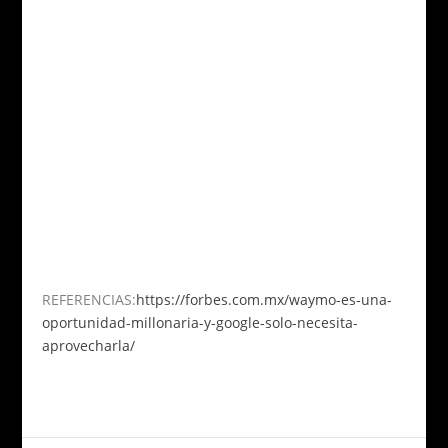
REFERENCIAS:
https://forbes.com.mx/waymo-es-una-
oportunidad-millonaria-y-google-solo-necesita-
aprovecharla/