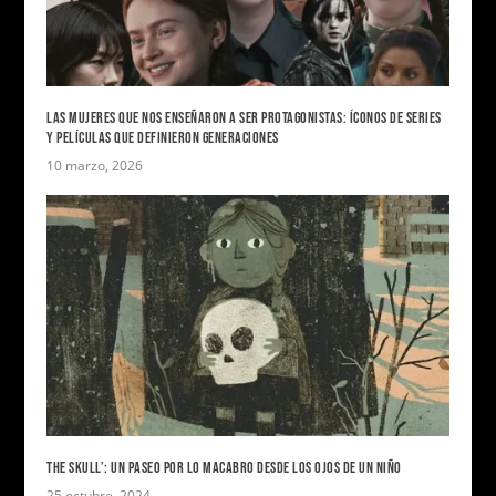
LAS MUJERES QUE NOS ENSEÑARON A SER PROTAGONISTAS: ÍCONOS DE SERIES
Y PELÍCULAS QUE DEFINIERON GENERACIONES
10 marzo, 2026
THE SKULL’: UN PASEO POR LO MACABRO DESDE LOS OJOS DE UN NIÑO
25 octubre, 2024