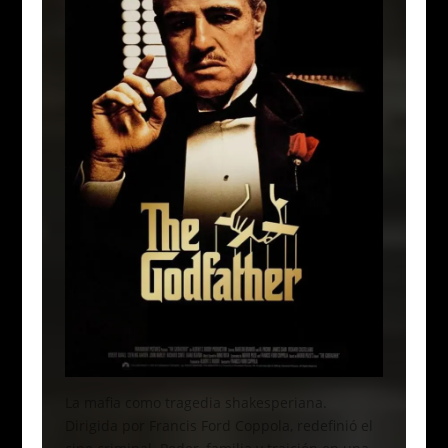
La mafia como tragedia shakesperiana.
Dirigida por Francis Ford Coppola, redefinió el