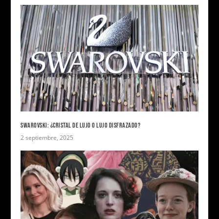
SWAROVSKI: ¿CRISTAL DE LUJO O LUJO DISFRAZADO?
2 septiembre, 2025