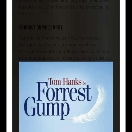
cine criminal. Poder, familia y traición en una
narrativa que aún hoy se estudia en escuelas
de cine.
FORREST GUMP (1995)
“La vida es como una caja de chocolates…”
Más que una frase. Un símbolo cultural.
Protagonizada por Tom Hanks, mezcla historia
estadounidense con inocencia, amor y destino.