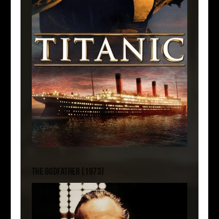
THE GODFATHER (1973)