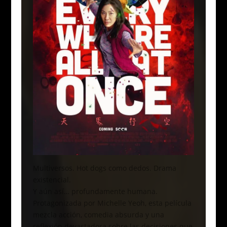
Multiversos. Hot dogs como dedos. Drama
existencial.
Y aún así… profundamente humana.
Protagonizada por Michelle Yeoh, esta película
mezcla acción, comedia absurda y una
reflexión devastadora sobre las decisiones que