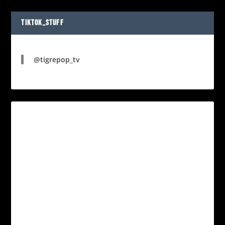
TIKTOK_STUFF
@tigrepop_tv