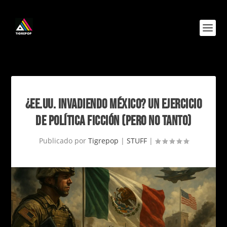
¿EE.UU. INVADIENDO MÉXICO? UN EJERCICIO
DE POLÍTICA FICCIÓN (PERO NO TANTO)
Publicado por
Tigrepop
|
STUFF
|