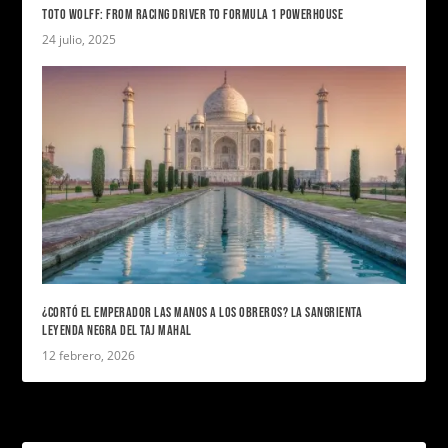
TOTO WOLFF: FROM RACING DRIVER TO FORMULA 1 POWERHOUSE
24 julio, 2025
¿CORTÓ EL EMPERADOR LAS MANOS A LOS OBREROS? LA SANGRIENTA
LEYENDA NEGRA DEL TAJ MAHAL
12 febrero, 2026