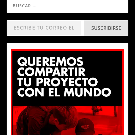
SUSCRIBIRSE