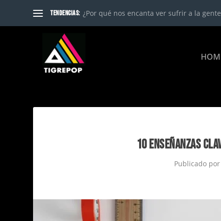
¿Por qué nos encanta ver sufrir a la gente?
TENDENCIAS:
HOM
10 ENSEÑANZAS CLAVE
Publicado po