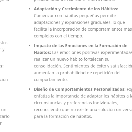
Adaptación y Crecimiento de los Hábitos:
Comenzar con hábitos pequeños permite
adaptaciones y expansiones graduales, lo que
facilita la incorporación de comportamientos más
complejos con el tiempo.
stos
Impacto de las Emociones en la Formación de
r y
Hábitos:
Las emociones positivas experimentadas
realizar un nuevo hábito fortalecen su
s:
consolidación. Sentimientos de éxito y satisfacció
aumentan la probabilidad de repetición del
ación
comportamiento.
Diseño de Comportamientos Personalizados:
Fo
n
enfatiza la importancia de adaptar los hábitos a l
circunstancias y preferencias individuales,
e un
reconociendo que no existe una solución univers
zarlo
para la formación de hábitos.
r