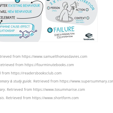
etrieved from
https://www.samuelthomasdavies.com
Retrieved from
https://fourminutebooks.com
ed from
https://readersbooksclub.com
ummary & study guide
. Retrieved from
https://www.supersummary.c
ary
. Retrieved from
https://www.tosummarise.com
sis
. Retrieved from
https://www.shortform.com