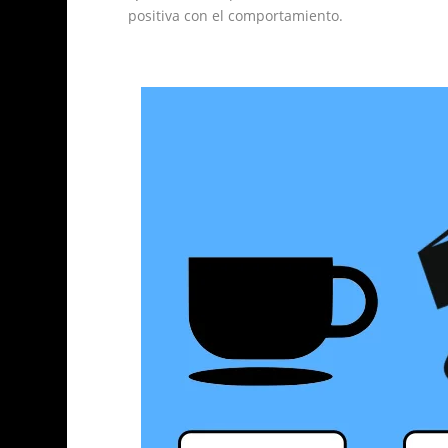
positiva con el comportamiento.