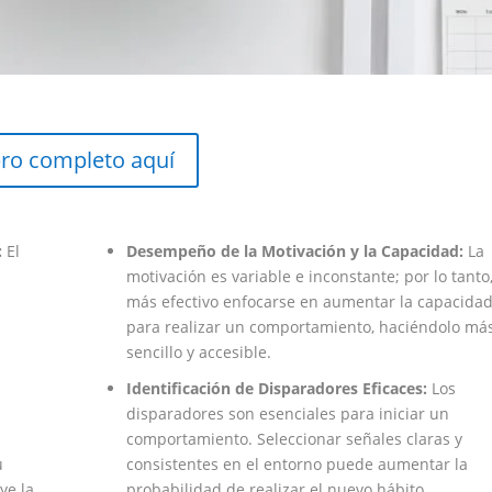
bro completo aquí
:
El
Desempeño de la Motivación y la Capacidad:
La
motivación es variable e inconstante; por lo tanto
más efectivo enfocarse en aumentar la capacida
para realizar un comportamiento, haciéndolo má
sencillo y accesible.
Identificación de Disparadores Eficaces:
Los
disparadores son esenciales para iniciar un
comportamiento. Seleccionar señales claras y
u
consistentes en el entorno puede aumentar la
ye la
probabilidad de realizar el nuevo hábito.