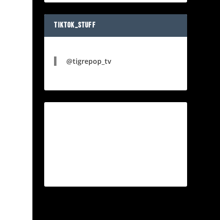
TIKTOK_STUFF
@tigrepop_tv