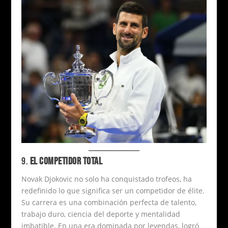
9.
EL COMPETIDOR TOTAL
Novak Djokovic no solo ha conquistado trofeos, ha
redefinido lo que significa ser un competidor de élite.
Su carrera es una combinación perfecta de talento,
trabajo duro, ciencia del deporte y mentalidad
imbatible. En una era dominada por leyendas, logró