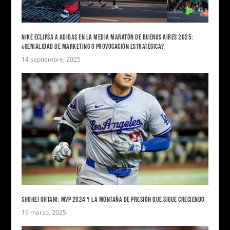
NIKE ECLIPSA A ADIDAS EN LA MEDIA MARATÓN DE BUENOS AIRES 2025:
¿GENIALIDAD DE MARKETING O PROVOCACIÓN ESTRATÉGICA?
14 septiembre, 2025
SHOHEI OHTANI: MVP 2024 Y LA MONTAÑA DE PRESIÓN QUE SIGUE CRECIENDO
19 marzo, 2025